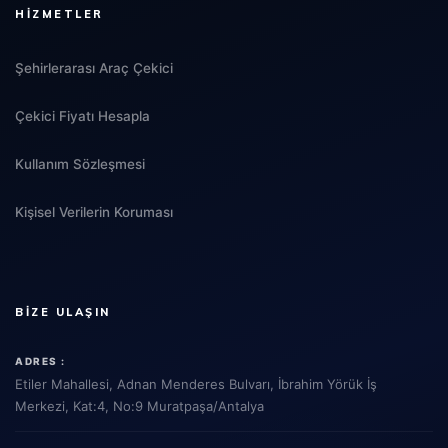
HIZMETLER
Şehirlerarası Araç Çekici
Çekici Fiyatı Hesapla
Kullanım Sözleşmesi
Kişisel Verilerin Koruması
BIZE ULAŞIN
ADRES :
Etiler Mahallesi, Adnan Menderes Bulvarı, İbrahim Yörük İş
Merkezi, Kat:4, No:9 Muratpaşa/Antalya