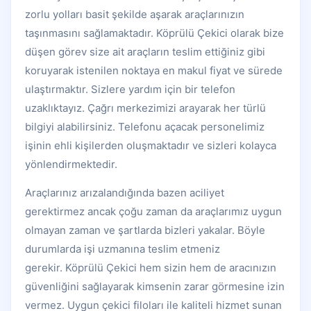
zorlu yolları basit şekilde aşarak araçlarınızın
taşınmasını sağlamaktadır. Köprülü Çekici olarak bize
düşen görev size ait araçların teslim ettiğiniz gibi
koruyarak istenilen noktaya en makul fiyat ve sürede
ulaştırmaktır. Sizlere yardım için bir telefon
uzaklıktayız. Çağrı merkezimizi arayarak her türlü
bilgiyi alabilirsiniz. Telefonu açacak personelimiz
işinin ehli kişilerden oluşmaktadır ve sizleri kolayca
yönlendirmektedir.
Araçlarınız arızalandığında bazen aciliyet
gerektirmez ancak çoğu zaman da araçlarımız uygun
olmayan zaman ve şartlarda bizleri yakalar. Böyle
durumlarda işi uzmanına teslim etmeniz
gerekir. Köprülü Çekici hem sizin hem de aracınızın
güvenliğini sağlayarak kimsenin zarar görmesine izin
vermez. Uygun çekici filoları ile kaliteli hizmet sunan