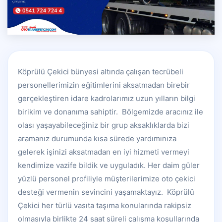
Köprülü Çekici bünyesi altında çalışan tecrübeli
personellerimizin eğitimlerini aksatmadan birebir
gerçekleştiren idare kadrolarımız uzun yılların bilgi
birikim ve donanıma sahiptir. Bölgemizde aracınız ile
olası yaşayabileceğiniz bir grup aksaklıklarda bizi
aramanız durumunda kısa sürede yardımınıza
gelerek işinizi aksatmadan en iyi hizmeti vermeyi
kendimize vazife bildik ve uyguladık. Her daim güler
yüzlü personel profiliyle müşterilerimize oto çekici
desteği vermenin sevincini yaşamaktayız. Köprülü
Çekici her türlü vasıta taşıma konularında rakipsiz
olmasıyla birlikte 24 saat süreli çalışma koşullarında