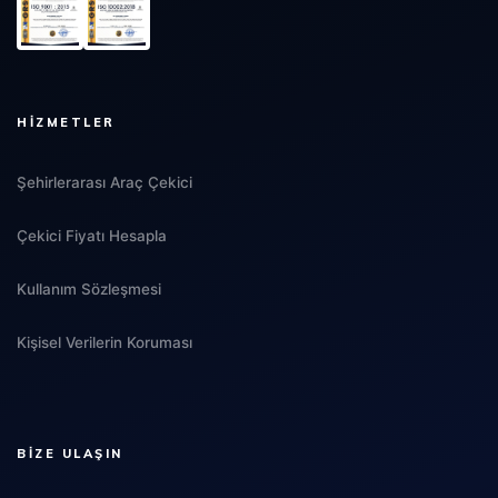
HIZMETLER
Şehirlerarası Araç Çekici
Çekici Fiyatı Hesapla
Kullanım Sözleşmesi
Kişisel Verilerin Koruması
BIZE ULAŞIN