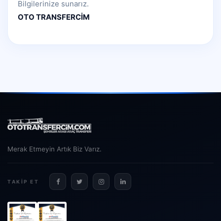
Bilgilerinize sunarız.
OTO TRANSFERCİM
Merak Etmeyin Artık Biz Varız.
TAKIP ET