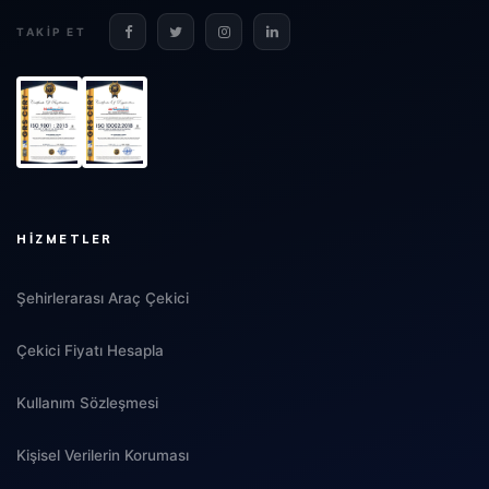
TAKIP ET
HIZMETLER
Şehirlerarası Araç Çekici
Çekici Fiyatı Hesapla
Kullanım Sözleşmesi
Kişisel Verilerin Koruması