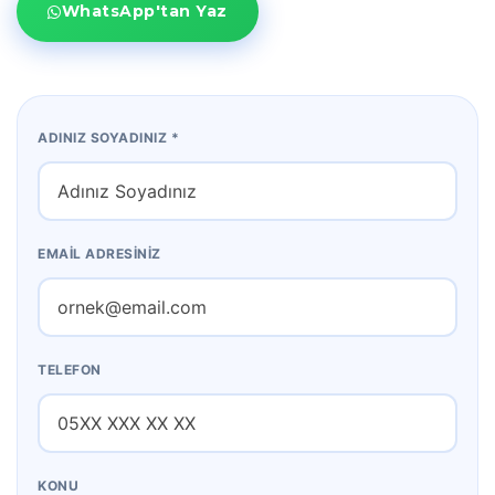
WhatsApp'tan Yaz
ADINIZ SOYADINIZ *
EMAIL ADRESINIZ
TELEFON
KONU