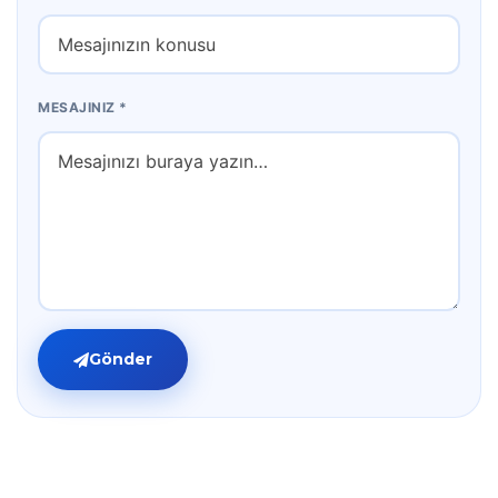
MESAJINIZ *
Gönder