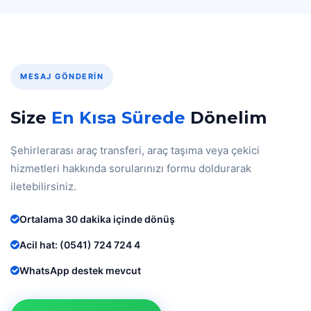
MESAJ GÖNDERIN
Size
En Kısa Sürede
Dönelim
Şehirlerarası araç transferi, araç taşıma veya çekici
hizmetleri hakkında sorularınızı formu doldurarak
iletebilirsiniz.
Ortalama 30 dakika içinde dönüş
Acil hat: (0541) 724 724 4
WhatsApp destek mevcut