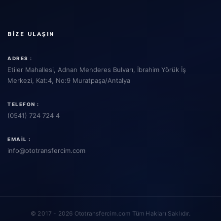
BIZE ULAŞIN
ADRES :
Etiler Mahallesi, Adnan Menderes Bulvarı, İbrahim Yörük İş
Merkezi, Kat:4, No:9 Muratpaşa/Antalya
TELEFON :
(0541) 724 724 4
EMAIL :
info
@ototransfercim.com
© 2017 - 2026 Ototransfercim.com Tüm Hakları Saklıdır.