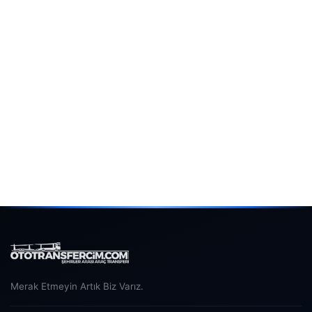
Merak Etmeyin Artık Biz Varız.