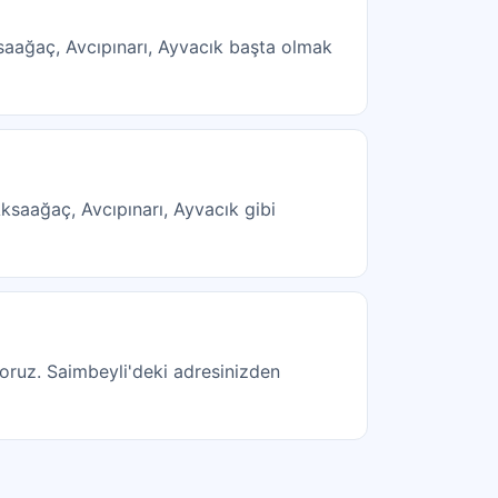
ksaağaç, Avcıpınarı, Ayvacık başta olmak
Aksaağaç, Avcıpınarı, Ayvacık gibi
ıyoruz. Saimbeyli'deki adresinizden