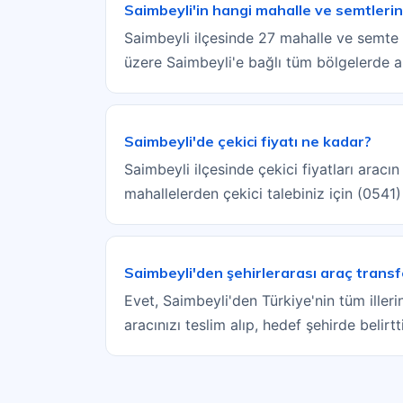
Saimbeyli'in hangi mahalle ve semtleri
Saimbeyli ilçesinde 27 mahalle ve semte 
üzere Saimbeyli'e bağlı tüm bölgelerde a
Saimbeyli'de çekici fiyatı ne kadar?
Saimbeyli ilçesinde çekici fiyatları arac
mahallelerden çekici talebiniz için (0541
Saimbeyli'den şehirlerarası araç trans
Evet, Saimbeyli'den Türkiye'nin tüm illeri
aracınızı teslim alıp, hedef şehirde belir