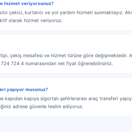
ne hizmet veriyorsunuz?
oto çekici, kurtarıcı ve yol yardım hizmeti sunmaktayız. A
ktif olarak hizmet veriyoruz.
ın tipi, çekiş mesafesi ve hizmet türüne göre değişmektedir. 
) 724 724 4 numarasından net fiyat öğrenebilirsiniz.
feri yapıyor musunuz?
ne kapıdan kapıya sigortalı şehirlerarası araç transferi yap
ttiğiniz adrese güvenle teslim ediyoruz.