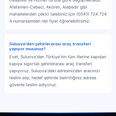
mesafesi ve hizmet türüne göre değişmektedir.
Afetevleri-Cebeci, Akören, Alabedir gibi
mahallelerden çekici talebiniz için (0541) 724 724
4 numarasından net fiyat öğrenebilirsiniz.
Suluova'den şehirlerarası araç transferi
yapıyor musunuz?
Evet, Suluova'den Türkiye'nin tüm illerine kapıdan
kapıya sigortalı şehirlerarası araç transferi
yapıyoruz. Suluova'deki adresinizden aracınızı
teslim alıp, hedef şehirde belirttiğiniz adrese
güvenle teslim ediyoruz.