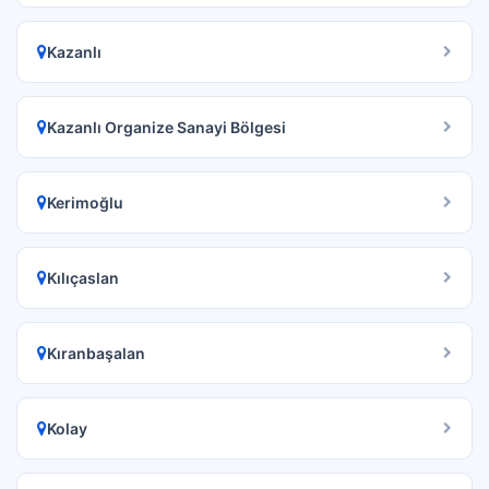
Kazanlı
Kazanlı Organize Sanayi Bölgesi
Kerimoğlu
Kılıçaslan
Kıranbaşalan
Kolay