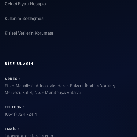
Çekici Fiyatı Hesapla
Kullanım Sözleşmesi
Kişisel Verilerin Koruması
BIZE ULAŞIN
ADRES :
Etiler Mahallesi, Adnan Menderes Bulvarı, İbrahim Yörük İş
Merkezi, Kat:4, No:9 Muratpaşa/Antalya
TELEFON :
(0541) 724 724 4
EMAIL :
info
@ototransfercim.com