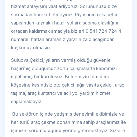
hizmet anlayışını vaat ediyoruz. Sorununuzu bize
sormadan hareket etmeyiniz. Piyasanın rekabetçi
yapısından kaynaklı hatalı yollara sapma olasılığını
ortadan kaldırmak amacıyla bizleri 0 541 724 724 4
numaralı hattan aramanız yararınıza olacağından
kuşkunuz olmasın.
Suluova Çekici, yılların vermiş olduğu güvenle
başarmış olduğumuz zorlu çalışmalarla kendimizi
ispatlamış bir kuruluşuz. Bölgemizin tüm ücra
köşesine kesintisiz oto çekici, ağır vasıta çekici, araç
taşıma, araç kurtarıcı ve acil yol yardım hizmeti
sağlamaktayız.
Bu sektörün içinde yetişmiş deneyimli ekibimizle ve
her türlü araç çekme donanımına sahip araçlarımız ile
işimizin sorumluluğunu yerine getirmekteyiz. Sizlere