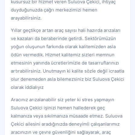
kusursuz bir hizmet veren Suluova Çekici, ihtiyaç
duyduğunuzda çağrı merkezimizi hemen
arayabilirsiniz.
Yıllar geçtikçe artan araç sayısı hali hazırda arızaları
ve kazaları da beraberinde getirdi. Sektörümüzün
yoğun oluşunun farkında olarak kalitemizden asla
ödün vermedik. Hizmet kalitemiz sizleri memnun
etmesinin yanında ücretlerimizle de tasarruflarınızı
artırabilirsiniz. Unutmayın ki kalite sözle değil icraatla
olur denemeden asla bilemezsiniz biz Suluova Çekici
olarak iddialıyız
Aracınız arızalanabilir siz yeter ki stres yapmayın
Suluova Çekici işinizi hemen hallederek geç
kalmanıza veya sıkılmanıza müsaade etmez. Suluova
Çekici ailesini aradığınızda deneyimli çalışanlarımız
aracınızın ve çevre güvenliğini sağlayarak, araç