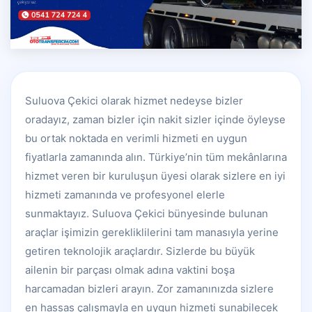
Suluova Çekici olarak hizmet nedeyse bizler
oradayız, zaman bizler için nakit sizler içinde öyleyse
bu ortak noktada en verimli hizmeti en uygun
fiyatlarla zamanında alın. Türkiye’nin tüm mekânlarına
hizmet veren bir kuruluşun üyesi olarak sizlere en iyi
hizmeti zamanında ve profesyonel elerle
sunmaktayız. Suluova Çekici bünyesinde bulunan
araçlar işimizin gerekliklilerini tam manasıyla yerine
getiren teknolojik araçlardır. Sizlerde bu büyük
ailenin bir parçası olmak adına vaktini boşa
harcamadan bizleri arayın. Zor zamanınızda sizlere
en hassas çalışmayla en uygun hizmeti sunabilecek