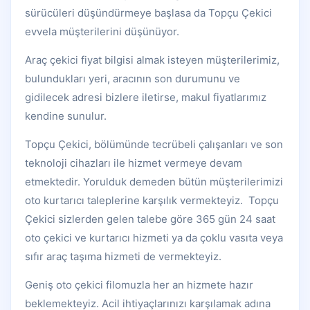
sürücüleri düşündürmeye başlasa da Topçu Çekici
evvela müşterilerini düşünüyor.
Araç çekici fiyat bilgisi almak isteyen müşterilerimiz,
bulundukları yeri, aracının son durumunu ve
gidilecek adresi bizlere iletirse, makul fiyatlarımız
kendine sunulur.
Topçu Çekici, bölümünde tecrübeli çalışanları ve son
teknoloji cihazları ile hizmet vermeye devam
etmektedir. Yorulduk demeden bütün müşterilerimizi
oto kurtarıcı taleplerine karşılık vermekteyiz. Topçu
Çekici sizlerden gelen talebe göre 365 gün 24 saat
oto çekici ve kurtarıcı hizmeti ya da çoklu vasıta veya
sıfır araç taşıma hizmeti de vermekteyiz.
Geniş oto çekici filomuzla her an hizmete hazır
beklemekteyiz. Acil ihtiyaçlarınızı karşılamak adına