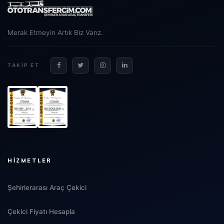
Merak Etmeyin Artık Biz Varız.
TAKIP ET
HIZMETLER
Şehirlerarası Araç Çekici
Çekici Fiyatı Hesapla