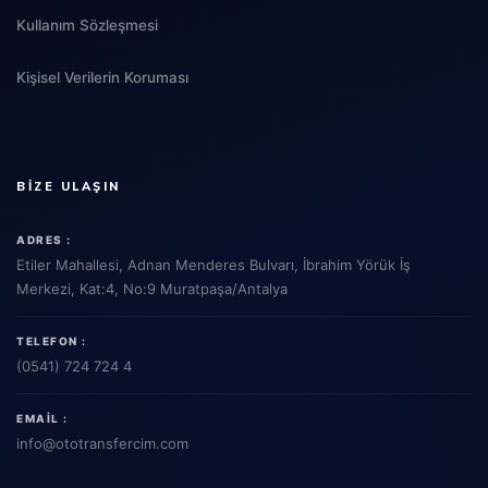
Kullanım Sözleşmesi
Kişisel Verilerin Koruması
BIZE ULAŞIN
ADRES :
Etiler Mahallesi, Adnan Menderes Bulvarı, İbrahim Yörük İş
Merkezi, Kat:4, No:9 Muratpaşa/Antalya
TELEFON :
(0541) 724 724 4
EMAIL :
info
@ototransfercim.com