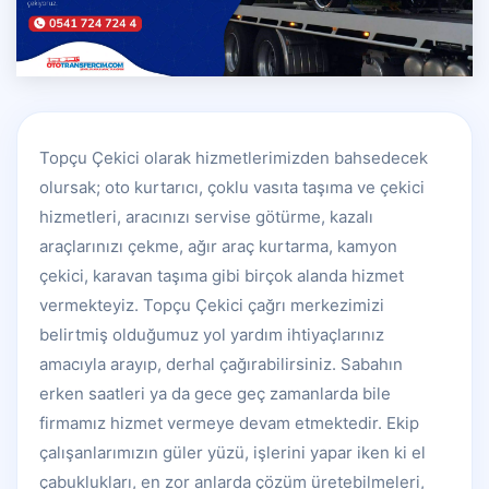
Topçu Çekici olarak hizmetlerimizden bahsedecek
olursak; oto kurtarıcı, çoklu vasıta taşıma ve çekici
hizmetleri, aracınızı servise götürme, kazalı
araçlarınızı çekme, ağır araç kurtarma, kamyon
çekici, karavan taşıma gibi birçok alanda hizmet
vermekteyiz. Topçu Çekici çağrı merkezimizi
belirtmiş olduğumuz yol yardım ihtiyaçlarınız
amacıyla arayıp, derhal çağırabilirsiniz. Sabahın
erken saatleri ya da gece geç zamanlarda bile
firmamız hizmet vermeye devam etmektedir. Ekip
çalışanlarımızın güler yüzü, işlerini yapar iken ki el
çabuklukları, en zor anlarda çözüm üretebilmeleri,