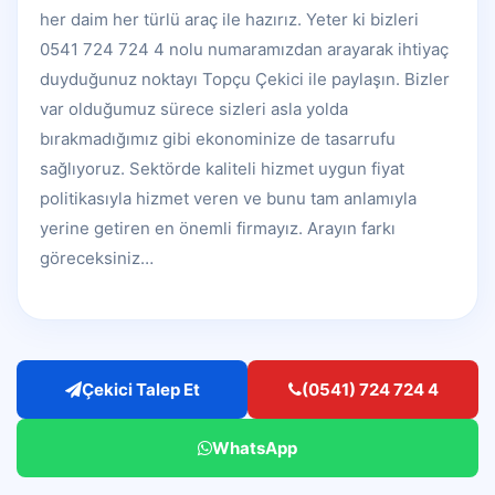
her daim her türlü araç ile hazırız. Yeter ki bizleri
0541 724 724 4 nolu numaramızdan arayarak ihtiyaç
duyduğunuz noktayı Topçu Çekici ile paylaşın. Bizler
var olduğumuz sürece sizleri asla yolda
bırakmadığımız gibi ekonominize de tasarrufu
sağlıyoruz. Sektörde kaliteli hizmet uygun fiyat
politikasıyla hizmet veren ve bunu tam anlamıyla
yerine getiren en önemli firmayız. Arayın farkı
göreceksiniz…
Çekici Talep Et
(0541) 724 724 4
WhatsApp