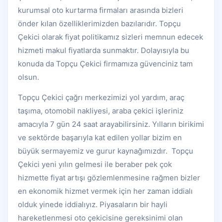
kurumsal oto kurtarma firmaları arasında bizleri
önder kılan özelliklerimizden bazılarıdır. Topçu
Çekici olarak fiyat politikamız sizleri memnun edecek
hizmeti makul fiyatlarda sunmaktır. Dolayısıyla bu
konuda da Topçu Çekici firmamıza güvenciniz tam
olsun.
Topçu Çekici çağrı merkezimizi yol yardım, araç
taşıma, otomobil nakliyesi, araba çekici işleriniz
amacıyla 7 gün 24 saat arayabilirsiniz. Yılların birikimi
ve sektörde başarıyla kat edilen yollar bizim en
büyük sermayemiz ve gurur kaynağımızdır. Topçu
Çekici yeni yılın gelmesi ile beraber pek çok
hizmette fiyat artışı gözlemlenmesine rağmen bizler
en ekonomik hizmet vermek için her zaman iddialı
olduk yinede iddialıyız. Piyasaların bir hayli
hareketlenmesi oto çekicisine gereksinimi olan