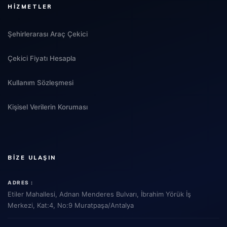
HIZMETLER
Şehirlerarası Araç Çekici
Çekici Fiyatı Hesapla
Kullanım Sözleşmesi
Kişisel Verilerin Koruması
BIZE ULAŞIN
ADRES :
Etiler Mahallesi, Adnan Menderes Bulvarı, İbrahim Yörük İş
Merkezi, Kat:4, No:9 Muratpaşa/Antalya