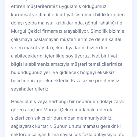
ettiren müşterilerimiz uygulamış olduğumuz
kurumsal ve itimat edilir fiyat sistemini bildiklerinden
dolayı yolda mahsur kaldıklarında, gönül rahatlığı ile
Murgul Çekici firmamızı arayabiliyor. Şimdilik bizimle
çalışmaya başlamayan müşterilerimize de en kaliteli
ve en makul vasıta çekici fiyatlarını bizlerden
alabileceklerini içtenlikle söylüyoruz. Net bir fiyat
bilgisi alabilmeniz amacıyla müşteri temsilcilerimize
bulunduğunuz yeri ve gidilecek bölgeyi eksiksiz
belirtmeniz gerekmektedir. Kazasız ve problemsiz
seyahatler dileriz.
Hasar almış veya herhangi bir nedenden dolayı zarar
gören araçlara Murgul Çekici müdahale ederek
sizleri can sıkıcı bir durumdan memnuniyetinizi
sağlayarak kurtarır. Şunun unutulmaması gerekir ki
sektörde çalışan firma sayısı çok fazla dolayısıyla oto