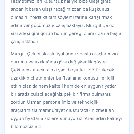
Hizmetimizi en kusursuz haliyle bize ulaştığınız
andan itibaren ulaştıracağımızdan da kuşkunuz
olmasın. Yolda kaldım söylemi tarihe karıştırmak
adına var gücümüzle çalışmaktayız. Murgul Çekici
sizi ailesi gibi görüp bunun gereği olarak canla başla
çalışmaktadır.
Murgul Çekici olarak fiyatlarımız başta araçlarınızın
durumu ve uzaklığına göre değişkenlik gösteri.
Çekilecek aracın cinsi yani boyutları, götürülecek
uzaklık gibi etmenler bu fiyatlama konusu ile ilgili
etkin olsa da hem kaliteli hem de en uygun fiyatları
bir arada bulabileceğiniz pek bir firma bulmanız
zordur. Uzman personelimiz ve teknolojik
araçlarımızla memnuniyet oluşturacak hizmeti en
uygun fiyatlarla sizlere sunuyoruz. Aramadan kaliteyi
bilemezsiziniz