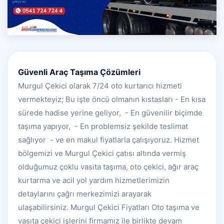
Güvenli Araç Taşıma Çözümleri
Murgul Çekici olarak 7/24 oto kurtarıcı hizmeti
vermekteyiz; Bu işte öncü olmanın kıstasları - En kısa
sürede hadise yerine geliyor, - En güvenilir biçimde
taşıma yapıyor, - En problemsiz şekilde teslimat
sağlıyor - ve en makul fiyatlarla çalışıyoruz. Hizmet
bölgemizi ve Murgul Çekici çatısı altında vermiş
olduğumuz çoklu vasıta taşıma, oto çekici, ağır araç
kurtarma ve acil yol yardım hizmetlerimizin
detaylarını çağrı merkezimizi arayarak
ulaşabilirsiniz. Murgul Çekici Fiyatları Oto taşıma ve
vasıta çekici işlerini firmamız ile birlikte devam