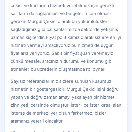
çekici ve kurtarma hizmeti verebilmek için gerekli
şartların da sağlanması ve belgelerin tam olması
gerekir. Murgul Çekici olarak bu yükümlülükleri
sağladığımız gibi çalışanlarımızda sektörde yetişmiş
uzman kişilerdir. Fiyat politikamız olarak sizlere en iyi
hizmeti vermeyi amaçlıyoruz bu hizmeti de uygun
fiyatlarla veriyoruz. Sabit bir fiyat şuan veremeyiz
çünkü mesafe, aracınızın durumu ve konumu gibi
etmenler bu ücretlerin oluşmasında rol oynar.
Sayısız referanslarımız sizlere sunulan kusursuz
hizmetin bir göstergesidir. Murgul Çekici işini doğru
yapan ve doğru zamanlamayı yakalayan bir hizmet
zihniyeti içersinde olmuştur. İster ilçe ister kırsal alan
isterse de merkezi yer olsun farketmez, bizleri
aramanız yeterli olacaktır.