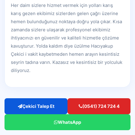
Her daim sizlere hizmet vermek için yolları karış
karış gezen ekibimiz sizlerden gelen çağrı üzerine
hemen bulunduğunuz noktaya doğru yola çıkar. Kısa
zamanda sizlere ulaşarak profesyonel ekibimiz
ihtiyacınızı en güvenilir ve kaliteli hizmetle çözüme
kavuşturur. Yolda kaldım diye üzülme Hacıyakup
Çekici i vakit kaybetmeden hemen arayın kesintisiz
seyrin tadına varın. Kazasız ve kesintisiz bir yolculuk
diliyoruz.
Çekici Talep Et
(0541) 724 724 4
WhatsApp