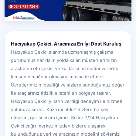
Hacıyakup Çekici, Aracınıza En İyi Dost Kuruluş
Hacıyakup Çekici alanında uzmanlaşmış çalışma
gurubumuz her daim yolda kalan müşterilerimizin
araçlarına oto çekici ve kurtarıcı hizmetini vererek
kimsenin mağdur olmasına müsaade etmez.
Ücretlerimizin idealliği ve sizlere sunduğumuz değer
ile araçlarınız titizlikle istenilen bölgeye taşınır.
Hacıyakup Çekici yılların verdiği deneyim ile hizmeti
yolunuza serer. Kaza mı oldu? Sizlere bir şey
olmasın, gerisi bizim işimiz. Sizler 7/24 Hacıyakup
Çekici çağrı merkezimizden bizlere ulaşarak
bulunduğunuz yeri ve aracınızın modelini söylemiz