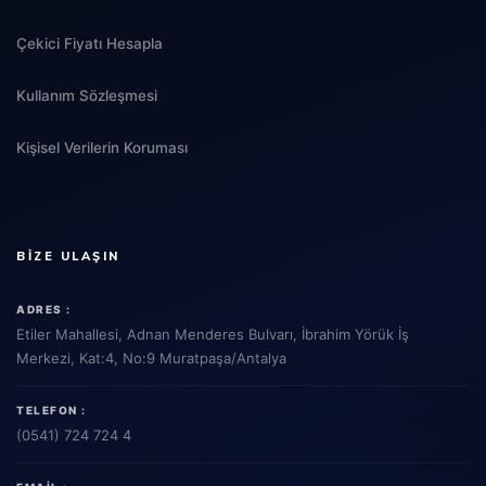
Çekici Fiyatı Hesapla
Kullanım Sözleşmesi
Kişisel Verilerin Koruması
BIZE ULAŞIN
ADRES :
Etiler Mahallesi, Adnan Menderes Bulvarı, İbrahim Yörük İş
Merkezi, Kat:4, No:9 Muratpaşa/Antalya
TELEFON :
(0541) 724 724 4