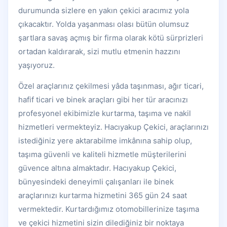
durumunda sizlere en yakın çekici aracımız yola
çıkacaktır. Yolda yaşanması olası bütün olumsuz
şartlara savaş açmış bir firma olarak kötü sürprizleri
ortadan kaldırarak, sizi mutlu etmenin hazzını
yaşıyoruz.
Özel araçlarınız çekilmesi yâda taşınması, ağır ticari,
hafif ticari ve binek araçları gibi her tür aracınızı
profesyonel ekibimizle kurtarma, taşıma ve nakil
hizmetleri vermekteyiz. Hacıyakup Çekici, araçlarınızı
istediğiniz yere aktarabilme imkânına sahip olup,
taşıma güvenli ve kaliteli hizmetle müşterilerini
güvence altına almaktadır. Hacıyakup Çekici,
bünyesindeki deneyimli çalışanları ile binek
araçlarınızı kurtarma hizmetini 365 gün 24 saat
vermektedir. Kurtardığımız otomobillerinize taşıma
ve çekici hizmetini sizin dilediğiniz bir noktaya