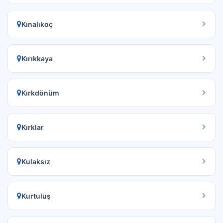
Kınalıkoç
Kırıkkaya
Kırkdönüm
Kırklar
Kulaksız
Kurtuluş