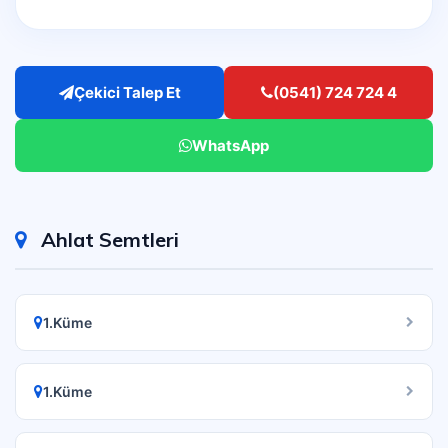
Çekici Talep Et
(0541) 724 724 4
WhatsApp
Ahlat Semtleri
1.Küme
1.Küme