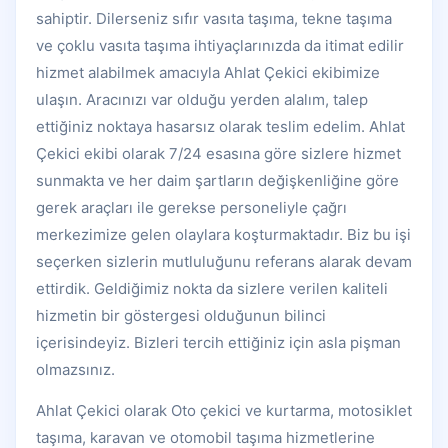
sahiptir. Dilerseniz sıfır vasıta taşıma, tekne taşıma
ve çoklu vasıta taşıma ihtiyaçlarınızda da itimat edilir
hizmet alabilmek amacıyla Ahlat Çekici ekibimize
ulaşın. Aracınızı var olduğu yerden alalım, talep
ettiğiniz noktaya hasarsız olarak teslim edelim. Ahlat
Çekici ekibi olarak 7/24 esasına göre sizlere hizmet
sunmakta ve her daim şartların değişkenliğine göre
gerek araçları ile gerekse personeliyle çağrı
merkezimize gelen olaylara koşturmaktadır. Biz bu işi
seçerken sizlerin mutluluğunu referans alarak devam
ettirdik. Geldiğimiz nokta da sizlere verilen kaliteli
hizmetin bir göstergesi olduğunun bilinci
içerisindeyiz. Bizleri tercih ettiğiniz için asla pişman
olmazsınız.
Ahlat Çekici olarak Oto çekici ve kurtarma, motosiklet
taşıma, karavan ve otomobil taşıma hizmetlerine