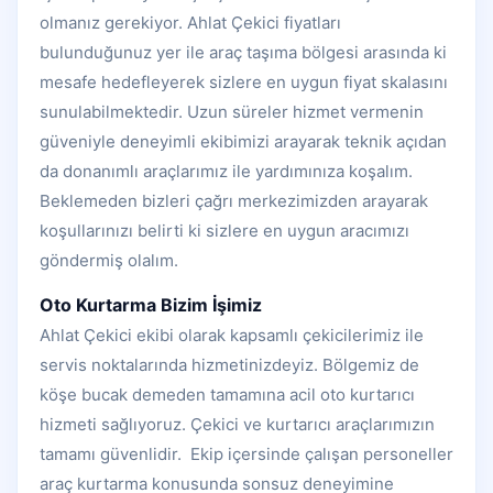
olmanız gerekiyor. Ahlat Çekici fiyatları
bulunduğunuz yer ile araç taşıma bölgesi arasında ki
mesafe hedefleyerek sizlere en uygun fiyat skalasını
sunulabilmektedir. Uzun süreler hizmet vermenin
güveniyle deneyimli ekibimizi arayarak teknik açıdan
da donanımlı araçlarımız ile yardımınıza koşalım.
Beklemeden bizleri çağrı merkezimizden arayarak
koşullarınızı belirti ki sizlere en uygun aracımızı
göndermiş olalım.
Oto Kurtarma Bizim İşimiz
Ahlat Çekici ekibi olarak kapsamlı çekicilerimiz ile
servis noktalarında hizmetinizdeyiz. Bölgemiz de
köşe bucak demeden tamamına acil oto kurtarıcı
hizmeti sağlıyoruz. Çekici ve kurtarıcı araçlarımızın
tamamı güvenlidir. Ekip içersinde çalışan personeller
araç kurtarma konusunda sonsuz deneyimine