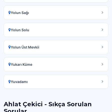
Yolun Sağı
Yolun Solu
Yolun Üst Mevkii
Yukarı Küme
Yuvadamı
Ahlat Çekici - Sıkça Sorulan
Sorular