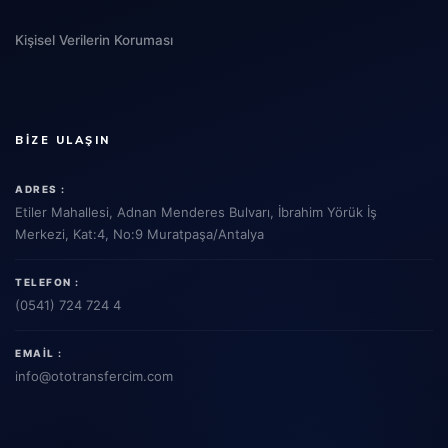
Kişisel Verilerin Koruması
BIZE ULAŞIN
ADRES :
Etiler Mahallesi, Adnan Menderes Bulvarı, İbrahim Yörük İş
Merkezi, Kat:4, No:9 Muratpaşa/Antalya
TELEFON :
(0541) 724 724 4
EMAIL :
info
@ototransfercim.com