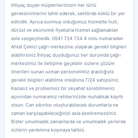
ihtiyaç duyan müşterilerimizin her türlü
gereksinimlerini tahlil ederek, sektörde köklü bir yer
edindik. Ayrıca sunmuş olduğumuz hizmette hızlı,
dürüst ve ekonomik fiyatlarla hizmet sağlamaktan
asla vazgeçmedik. 0541 724 724 4 nolu numaradan
Ahlat Çekici çağrı merkezine ulaşarak gerekli bilgileri
alabilirsiniz.İhtiyaç duyduğunuz her durumda çağrı
merkezimiz ile iletişime geçebilir sizlere çözüm
önerileri sunan uzman personelimiz aracılığıyla
gerekli bilgileri alabilme imkânına 7/24 sahipsiniz.
Kazasız ve problemsiz bir seyahat sürebilmeniz
açısından numaramız rehberinizde muhakkak kayıtlı
olsun. Can sıkıntısı oluşturabilecek durumlarla ne
zaman karşılaşabileceğinizi asla kestiremezsiniz.
Bizler umulmadık zamanlarda ve umulmadık yerlerde
sizlerin yardımına koşmaya talibiz.