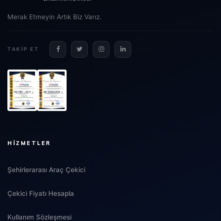
Merak Etmeyin Artık Biz Varız.
TAKIP ET
HIZMETLER
Şehirlerarası Araç Çekici
Çekici Fiyatı Hesapla
Kullanım Sözleşmesi