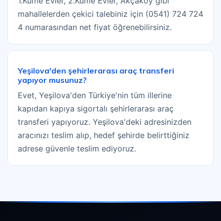
1.Küme Evler, 2.Küme Evler, Akçaköy gibi
mahallelerden çekici talebiniz için (0541) 724 724
4 numarasından net fiyat öğrenebilirsiniz.
Yeşilova'den şehirlerarası araç transferi
yapıyor musunuz?
Evet, Yeşilova'den Türkiye'nin tüm illerine
kapıdan kapıya sigortalı şehirlerarası araç
transferi yapıyoruz. Yeşilova'deki adresinizden
aracınızı teslim alıp, hedef şehirde belirttiğiniz
adrese güvenle teslim ediyoruz.