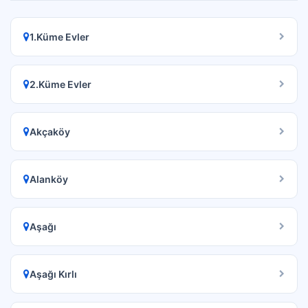
1.Küme Evler
2.Küme Evler
Akçaköy
Alanköy
Aşağı
Aşağı Kırlı