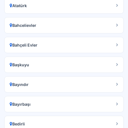
Atatürk
Bahcelievler
Bahçeli Evler
Başkuyu
Bayındır
Bayırbaşı
Bedirli