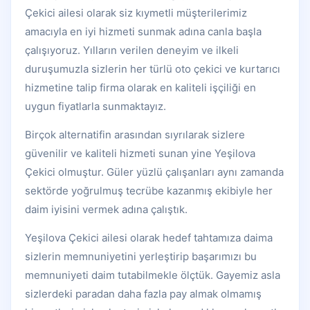
Çekici ailesi olarak siz kıymetli müşterilerimiz
amacıyla en iyi hizmeti sunmak adına canla başla
çalışıyoruz. Yılların verilen deneyim ve ilkeli
duruşumuzla sizlerin her türlü oto çekici ve kurtarıcı
hizmetine talip firma olarak en kaliteli işçiliği en
uygun fiyatlarla sunmaktayız.
Birçok alternatifin arasından sıyrılarak sizlere
güvenilir ve kaliteli hizmeti sunan yine Yeşilova
Çekici olmuştur. Güler yüzlü çalışanları aynı zamanda
sektörde yoğrulmuş tecrübe kazanmış ekibiyle her
daim iyisini vermek adına çalıştık.
Yeşilova Çekici ailesi olarak hedef tahtamıza daima
sizlerin memnuniyetini yerleştirip başarımızı bu
memnuniyeti daim tutabilmekle ölçtük. Gayemiz asla
sizlerdeki paradan daha fazla pay almak olmamış