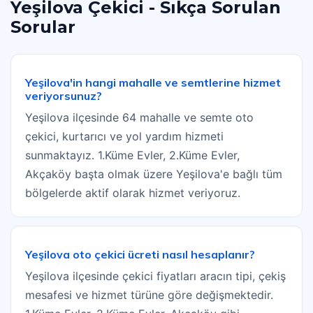
Yeşilova Çekici - Sıkça Sorulan
Sorular
Yeşilova'in hangi mahalle ve semtlerine hizmet
veriyorsunuz?
Yeşilova ilçesinde 64 mahalle ve semte oto
çekici, kurtarıcı ve yol yardım hizmeti
sunmaktayız. 1.Küme Evler, 2.Küme Evler,
Akçaköy başta olmak üzere Yeşilova'e bağlı tüm
bölgelerde aktif olarak hizmet veriyoruz.
Yeşilova oto çekici ücreti nasıl hesaplanır?
Yeşilova ilçesinde çekici fiyatları aracın tipi, çekiş
mesafesi ve hizmet türüne göre değişmektedir.