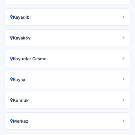
Kayadibi
Kayaköy
Koyunlar Çeşme
Köyiçi
Kumluk
Merkez