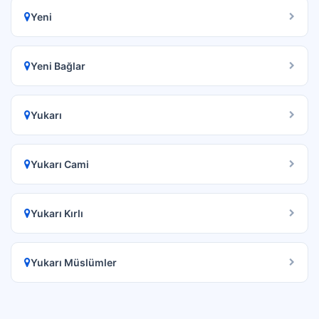
Yeni
Yeni Bağlar
Yukarı
Yukarı Cami
Yukarı Kırlı
Yukarı Müslümler