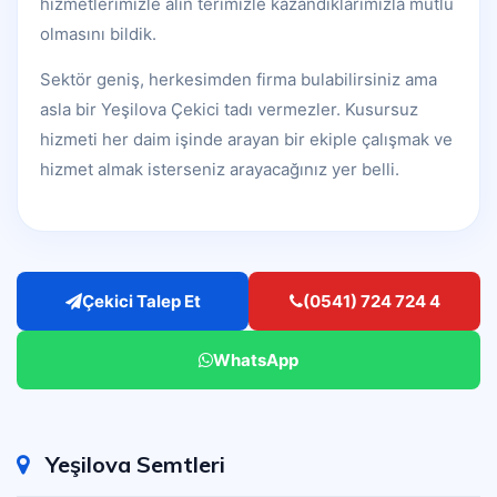
hizmetlerimizle alın terimizle kazandıklarımızla mutlu
olmasını bildik.
Sektör geniş, herkesimden firma bulabilirsiniz ama
asla bir Yeşilova Çekici tadı vermezler. Kusursuz
hizmeti her daim işinde arayan bir ekiple çalışmak ve
hizmet almak isterseniz arayacağınız yer belli.
Çekici Talep Et
(0541) 724 724 4
WhatsApp
Yeşilova Semtleri