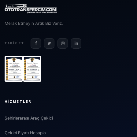
Merak Etmeyin Artık Biz Varız.
TAKIP ET
HIZMETLER
Şehirlerarası Araç Çekici
Çekici Fiyatı Hesapla