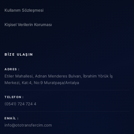
Kullanım Sözleşmesi
Kişisel Verilerin Koruması
BIZE ULAŞIN
ADRES :
Etiler Mahallesi, Adnan Menderes Bulvarı, İbrahim Yörük İş
Merkezi, Kat:4, No:9 Muratpaşa/Antalya
TELEFON :
(0541) 724 724 4
EMAIL :
info
@ototransfercim.com