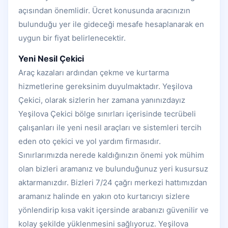
açısından önemlidir. Ücret konusunda aracınızın
bulunduğu yer ile gideceği mesafe hesaplanarak en
uygun bir fiyat belirlenecektir.
Yeni Nesil Çekici
Araç kazaları ardından çekme ve kurtarma
hizmetlerine gereksinim duyulmaktadır. Yeşilova
Çekici, olarak sizlerin her zamana yanınızdayız
Yeşilova Çekici bölge sınırları içerisinde tecrübeli
çalışanları ile yeni nesil araçları ve sistemleri tercih
eden oto çekici ve yol yardım firmasıdır.
Sınırlarımızda nerede kaldığınızın önemi yok mühim
olan bizleri aramanız ve bulunduğunuz yeri kusursuz
aktarmanızdır. Bizleri 7/24 çağrı merkezi hattımızdan
aramanız halinde en yakın oto kurtarıcıyı sizlere
yönlendirip kısa vakit içersinde arabanızı güvenilir ve
kolay şekilde yüklenmesini sağlıyoruz. Yeşilova