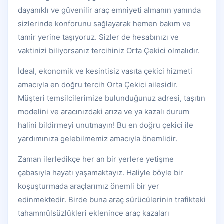
dayanıklı ve güvenilir araç emniyeti almanın yanında
sizlerinde konforunu sağlayarak hemen bakım ve
tamir yerine taşıyoruz. Sizler de hesabınızı ve
vaktinizi biliyorsanız tercihiniz Orta Çekici olmalıdır.
İdeal, ekonomik ve kesintisiz vasıta çekici hizmeti
amacıyla en doğru tercih Orta Çekici ailesidir.
Müşteri temsilcilerimize bulunduğunuz adresi, taşıtın
modelini ve aracınızdaki arıza ve ya kazalı durum
halini bildirmeyi unutmayın! Bu en doğru çekici ile
yardımınıza gelebilmemiz amacıyla önemlidir.
Zaman ilerledikçe her an bir yerlere yetişme
çabasıyla hayatı yaşamaktayız. Haliyle böyle bir
koşuşturmada araçlarımız önemli bir yer
edinmektedir. Birde buna araç sürücülerinin trafikteki
tahammülsüzlükleri eklenince araç kazaları