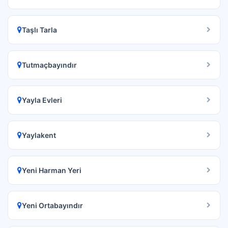
Taşlı Tarla
Tutmaçbayındır
Yayla Evleri
Yaylakent
Yeni Harman Yeri
Yeni Ortabayındır