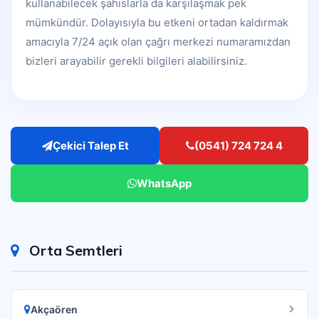
kullanabilecek şahıslarla da karşılaşmak pek
mümkündür. Dolayısıyla bu etkeni ortadan kaldırmak
amacıyla 7/24 açık olan çağrı merkezi numaramızdan
bizleri arayabilir gerekli bilgileri alabilirsiniz.
Çekici Talep Et
(0541) 724 724 4
WhatsApp
Orta Semtleri
Akçaören