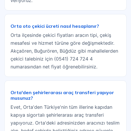
veriyoruz.
Orta oto çekici ücreti nasıl hesaplanır?
Orta ilçesinde çekici fiyatları aracın tipi, çekiş
mesafesi ve hizmet türüne göre değişmektedir.
Akçaören, Buğurören, Büğdüz gibi mahallelerden
çekici talebiniz için (0541) 724 724 4
numarasından net fiyat öğrenebilirsiniz.
Orta'den şehirlerarası araç transferi yapıyor
musunuz?
Evet, Orta'den Türkiye'nin tüm illerine kapıdan
kapıya sigortalı şehirlerarası araç transferi
yapıyoruz. Orta'deki adresinizden aracınızı teslim
alıp, hedef şehirde belirttiğiniz adrese güvenle