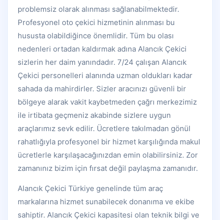
problemsiz olarak alınması sağlanabilmektedir.
Profesyonel oto çekici hizmetinin alınması bu
hususta olabildiğince önemlidir. Tüm bu olası
nedenleri ortadan kaldırmak adına Alancık Çekici
sizlerin her daim yanındadır. 7/24 çalışan Alancık
Çekici personelleri alanında uzman oldukları kadar
sahada da mahirdirler. Sizler aracınızı güvenli bir
bölgeye alarak vakit kaybetmeden çağrı merkezimiz
ile irtibata geçmeniz akabinde sizlere uygun
araçlarımız sevk edilir. Ücretlere takılmadan gönül
rahatlığıyla profesyonel bir hizmet karşılığında makul
ücretlerle karşılaşacağınızdan emin olabilirsiniz. Zor
zamanınız bizim için fırsat değil paylaşma zamanıdır.
Alancık Çekici Türkiye genelinde tüm araç
markalarına hizmet sunabilecek donanıma ve ekibe
sahiptir. Alancık Çekici kapasitesi olan teknik bilgi ve