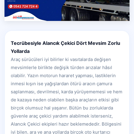
Tecrübesiyle Alancık Çekici Dört Mevsim Zorlu
Yollarda
Araç sürücüleri iyi bilirler ki vasıtalarda değişen
mevsimlerle birlikte değişik türden arızalar hâsıl
olabilir. Yazın motorun hararet yapması, lastiklerin
inmesi kışın ise yağışlardan ötürü aracın çamura
saplanması, devrilmesi, karda yürüyememesi ve hem
de kazaya neden olabilen başka araçların etkisi gibi
birçok olumsuz hal yaşanır. Bütün bu zorluklarda
güvenle araç çekici yardımı alabilmek isterseniz,
Alancık Çekici ekipleri hazır beklemededir. Bölgesini
iyi bilen, ara ve ana yollarda birçok oto kurtarıcı