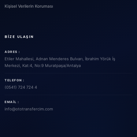
Kişisel Verilerin Koruması
BIZE ULAŞIN
ADRES :
Etiler Mahallesi, Adnan Menderes Bulvarı, İbrahim Yörük İş
Merkezi, Kat:4, No:9 Muratpaşa/Antalya
TELEFON :
(0541) 724 724 4
EMAIL :
info
@ototransfercim.com