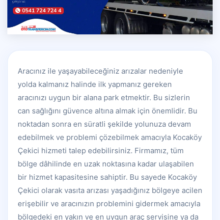
Aracınız ile yaşayabileceğiniz arızalar nedeniyle
yolda kalmanız halinde ilk yapmanız gereken
aracınızı uygun bir alana park etmektir. Bu sizlerin
can sağlığını güvence altına almak için önemlidir. Bu
noktadan sonra en süratli şekilde yolunuza devam
edebilmek ve problemi çözebilmek amacıyla Kocaköy
Çekici hizmeti talep edebilirsiniz. Firmamız, tüm
bölge dâhilinde en uzak noktasına kadar ulaşabilen
bir hizmet kapasitesine sahiptir. Bu sayede Kocaköy
Çekici olarak vasıta arızası yaşadığınız bölgeye acilen
erişebilir ve aracınızın problemini gidermek amacıyla
bölgedeki en yakın ve en uygun araç servisine ya da