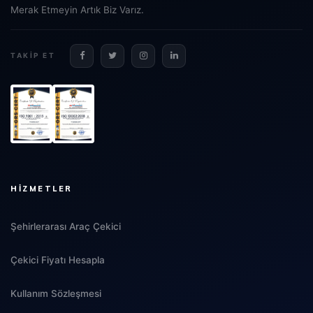
Merak Etmeyin Artık Biz Varız.
TAKIP ET
HIZMETLER
Şehirlerarası Araç Çekici
Çekici Fiyatı Hesapla
Kullanım Sözleşmesi