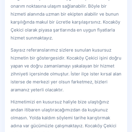
onarım noktasına ulaşım sağlanabilir. Böyle bir
hizmeti alanında uzman bir ekipten alabilir ve bunun
karşılığında makul bir ücretle karşılaşırsınız. Kocaköy
Çekici olarak piyasa şartlarında en uygun fiyatlarla
hizmet sunmaktayız.
Sayısız referanslarımız sizlere sunulan kusursuz
hizmetin bir göstergesidir. Kocaköy Çekici işini doğru
yapan ve doğru zamanlamayı yakalayan bir hizmet
zihniyeti içersinde olmuştur. İster ilçe ister kırsal alan
isterse de merkezi yer olsun farketmez, bizleri
aramanız yeterli olacaktır.
Hizmetimizi en kusursuz haliyle bize ulaştığınız
andan itibaren ulaştıracağımızdan da kuşkunuz
olmasın. Yolda kaldım söylemi tarihe karıştırmak
adına var gücümüzle çalışmaktayız. Kocaköy Çekici