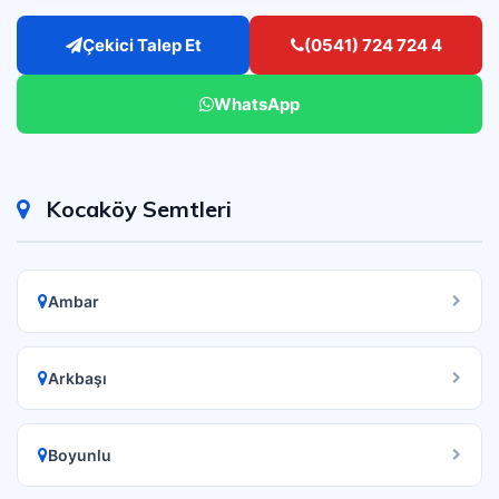
Çekici Talep Et
(0541) 724 724 4
WhatsApp
Kocaköy Semtleri
Ambar
Arkbaşı
Boyunlu