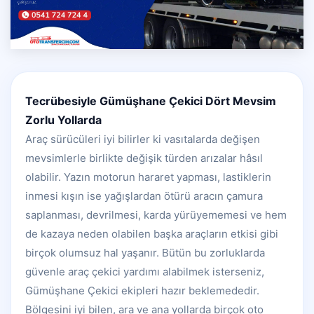
Tecrübesiyle Gümüşhane Çekici Dört Mevsim
Zorlu Yollarda
Araç sürücüleri iyi bilirler ki vasıtalarda değişen
mevsimlerle birlikte değişik türden arızalar hâsıl
olabilir. Yazın motorun hararet yapması, lastiklerin
inmesi kışın ise yağışlardan ötürü aracın çamura
saplanması, devrilmesi, karda yürüyememesi ve hem
de kazaya neden olabilen başka araçların etkisi gibi
birçok olumsuz hal yaşanır. Bütün bu zorluklarda
güvenle araç çekici yardımı alabilmek isterseniz,
Gümüşhane Çekici ekipleri hazır beklemededir.
Bölgesini iyi bilen, ara ve ana yollarda birçok oto