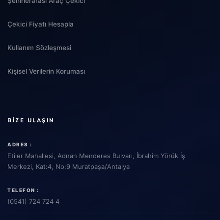
Şehirlerarası Araç Çekici
Çekici Fiyatı Hesapla
Kullanım Sözleşmesi
Kişisel Verilerin Koruması
BIZE ULAŞIN
ADRES :
Etiler Mahallesi, Adnan Menderes Bulvarı, İbrahim Yörük İş
Merkezi, Kat:4, No:9 Muratpaşa/Antalya
TELEFON :
(0541) 724 724 4