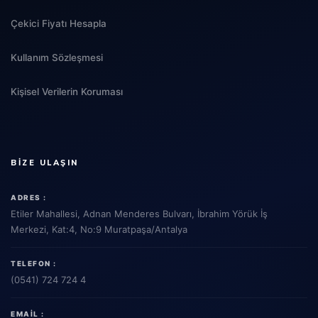
Çekici Fiyatı Hesapla
Kullanım Sözleşmesi
Kişisel Verilerin Koruması
BIZE ULAŞIN
ADRES :
Etiler Mahallesi, Adnan Menderes Bulvarı, İbrahim Yörük İş
Merkezi, Kat:4, No:9 Muratpaşa/Antalya
TELEFON :
(0541) 724 724 4
EMAIL :