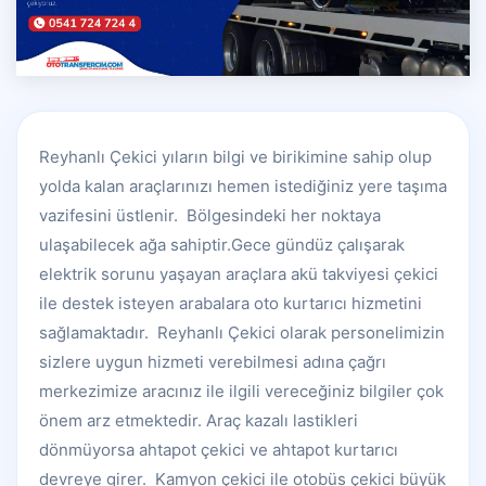
Reyhanlı Çekici yıların bilgi ve birikimine sahip olup
yolda kalan araçlarınızı hemen istediğiniz yere taşıma
vazifesini üstlenir. Bölgesindeki her noktaya
ulaşabilecek ağa sahiptir.Gece gündüz çalışarak
elektrik sorunu yaşayan araçlara akü takviyesi çekici
ile destek isteyen arabalara oto kurtarıcı hizmetini
sağlamaktadır. Reyhanlı Çekici olarak personelimizin
sizlere uygun hizmeti verebilmesi adına çağrı
merkezimize aracınız ile ilgili vereceğiniz bilgiler çok
önem arz etmektedir. Araç kazalı lastikleri
dönmüyorsa ahtapot çekici ve ahtapot kurtarıcı
devreye girer. Kamyon çekici ile otobüs çekici büyük