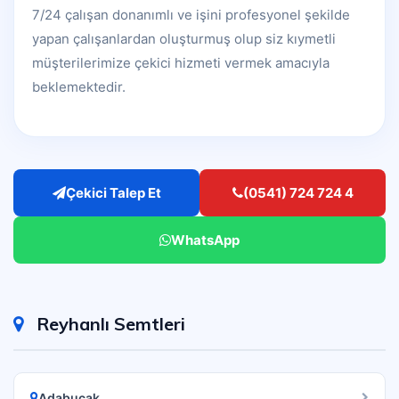
7/24 çalışan donanımlı ve işini profesyonel şekilde
yapan çalışanlardan oluşturmuş olup siz kıymetli
müşterilerimize çekici hizmeti vermek amacıyla
beklemektedir.
Çekici Talep Et
(0541) 724 724 4
WhatsApp
Reyhanlı Semtleri
Adabucak