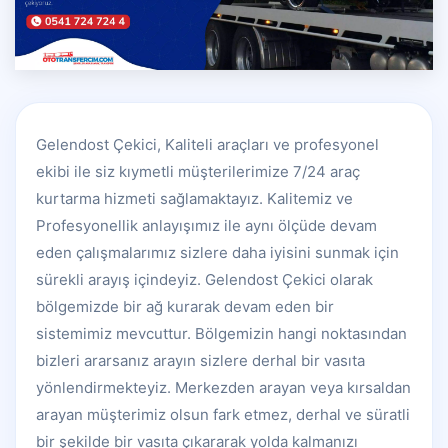
Gelendost Çekici, Kaliteli araçları ve profesyonel
ekibi ile siz kıymetli müşterilerimize 7/24 araç
kurtarma hizmeti sağlamaktayız. Kalitemiz ve
Profesyonellik anlayışımız ile aynı ölçüde devam
eden çalışmalarımız sizlere daha iyisini sunmak için
sürekli arayış içindeyiz. Gelendost Çekici olarak
bölgemizde bir ağ kurarak devam eden bir
sistemimiz mevcuttur. Bölgemizin hangi noktasından
bizleri ararsanız arayın sizlere derhal bir vasıta
yönlendirmekteyiz. Merkezden arayan veya kırsaldan
arayan müşterimiz olsun fark etmez, derhal ve süratli
bir şekilde bir vasıta çıkararak yolda kalmanızı