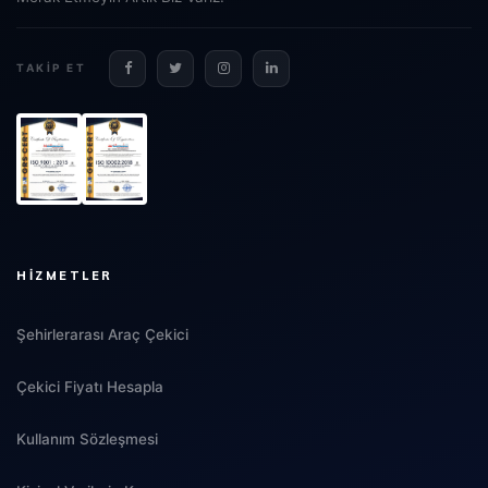
TAKIP ET
HIZMETLER
Şehirlerarası Araç Çekici
Çekici Fiyatı Hesapla
Kullanım Sözleşmesi