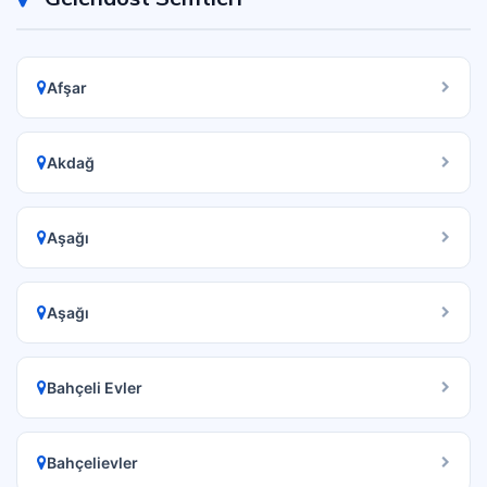
Afşar
Akdağ
Aşağı
Aşağı
Bahçeli Evler
Bahçelievler