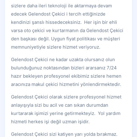
sizlere daha ileri teknoloji ile aktarmaya devam
edecek Gelendost Çekici i tercih ettiğinizde
kendinizi şanslı hissedeceksiniz. Her işin bir ehli
varsa oto çekici ve kurtarmanın da Gelendost Çekici
den başkası değil. Uygun fiyat politikası ve müşteri
memnuniyetiyle sizlere hizmet veriyoruz.
Gelendost Çekici ne kadar uzakta olursanız olun
bulunduğunuz noktasından bizleri ararsanız 7/24
hazır bekleyen profesyonel ekibimiz sizlere hemen
aracınıza makul çekici hizmetini yönlendirmektedir.
Gelendost Çekici olarak sizlere profesyonel hizmet
anlayışıyla sizi bu acil ve can sıkan durumdan
kurtararak işimizi yerine getirmekteyiz. Yol yardım
hizmeti herkes işi değil uzman işidir.
Gelendost Çekici sizi katiyen yarı yolda bırakmaz.