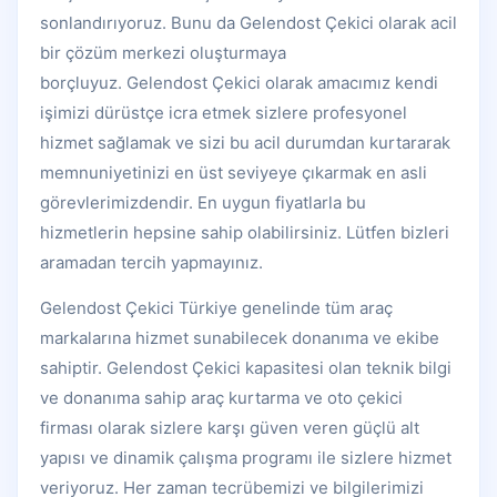
sonlandırıyoruz. Bunu da Gelendost Çekici olarak acil
bir çözüm merkezi oluşturmaya
borçluyuz. Gelendost Çekici olarak amacımız kendi
işimizi dürüstçe icra etmek sizlere profesyonel
hizmet sağlamak ve sizi bu acil durumdan kurtararak
memnuniyetinizi en üst seviyeye çıkarmak en asli
görevlerimizdendir. En uygun fiyatlarla bu
hizmetlerin hepsine sahip olabilirsiniz. Lütfen bizleri
aramadan tercih yapmayınız.
Gelendost Çekici Türkiye genelinde tüm araç
markalarına hizmet sunabilecek donanıma ve ekibe
sahiptir. Gelendost Çekici kapasitesi olan teknik bilgi
ve donanıma sahip araç kurtarma ve oto çekici
firması olarak sizlere karşı güven veren güçlü alt
yapısı ve dinamik çalışma programı ile sizlere hizmet
veriyoruz. Her zaman tecrübemizi ve bilgilerimizi