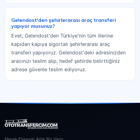
Gelendost'den şehirlerarası araç transferi
yapıyor musunuz?
Evet, Gelendost'den Türkiye'nin tüm illerine
kapıdan kapıya sigortalı şehirlerarası araç
transferi yapıyoruz. Gelendost'deki adresinizden
aracınızı teslim alıp, hedef şehirde belirttiğiniz
adrese güvenle teslim ediyoruz.
Merak Etmeyin Artık Biz Varız.