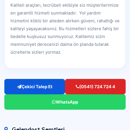
Kaliteli araçları, tecrübeli ekibiyle siz müşterilerimize
en garantili hizmeti sunmaktadır. Yol yardım
hizmetini köklü bir aileden alırken güveni, rahatlığı ve
kaliteyi yaşayacaksınız. Bu hizmetleri sizlere fahiş bir
bedelle kuşkusuz sunmuyoruz. Kalitemiz sizin
memnuniyet derecenizi daima ön planda tutarak
ücretlerle sizleri yormaz.
Çekici Talep Et
(0541) 724 724 4
WhatsApp
Gelendost Semtleri