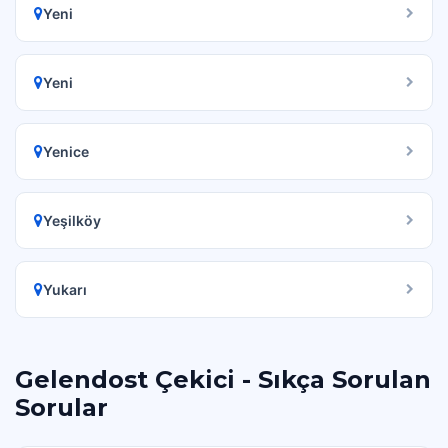
Yeni
Yeni
Yenice
Yeşilköy
Yukarı
Gelendost Çekici - Sıkça Sorulan
Sorular