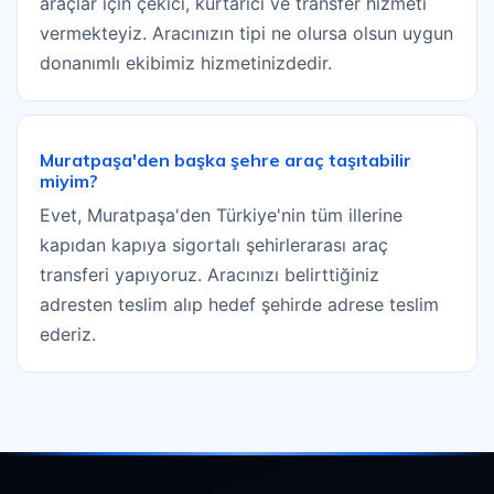
araçlar için çekici, kurtarıcı ve transfer hizmeti
vermekteyiz. Aracınızın tipi ne olursa olsun uygun
donanımlı ekibimiz hizmetinizdedir.
Muratpaşa'den başka şehre araç taşıtabilir
miyim?
Evet, Muratpaşa'den Türkiye'nin tüm illerine
kapıdan kapıya sigortalı şehirlerarası araç
transferi yapıyoruz. Aracınızı belirttiğiniz
adresten teslim alıp hedef şehirde adrese teslim
ederiz.