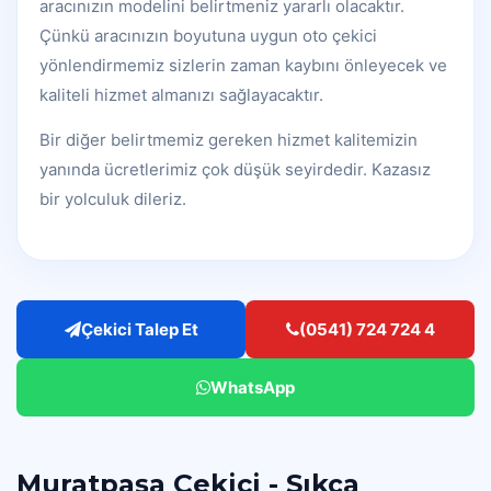
aracınızın modelini belirtmeniz yararlı olacaktır.
Çünkü aracınızın boyutuna uygun oto çekici
yönlendirmemiz sizlerin zaman kaybını önleyecek ve
kaliteli hizmet almanızı sağlayacaktır.
Bir diğer belirtmemiz gereken hizmet kalitemizin
yanında ücretlerimiz çok düşük seyirdedir. Kazasız
bir yolculuk dileriz.
Çekici Talep Et
(0541) 724 724 4
WhatsApp
Muratpaşa Çekici - Sıkça