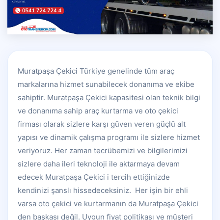
Muratpaşa Çekici Türkiye genelinde tüm araç
markalarına hizmet sunabilecek donanıma ve ekibe
sahiptir. Muratpaşa Çekici kapasitesi olan teknik bilgi
ve donanıma sahip araç kurtarma ve oto çekici
firması olarak sizlere karşı güven veren güçlü alt
yapısı ve dinamik çalışma programı ile sizlere hizmet
veriyoruz. Her zaman tecrübemizi ve bilgilerimizi
sizlere daha ileri teknoloji ile aktarmaya devam
edecek Muratpaşa Çekici i tercih ettiğinizde
kendinizi şanslı hissedeceksiniz. Her işin bir ehli
varsa oto çekici ve kurtarmanın da Muratpaşa Çekici
den başkası değil. Uygun fiyat politikası ve müşteri