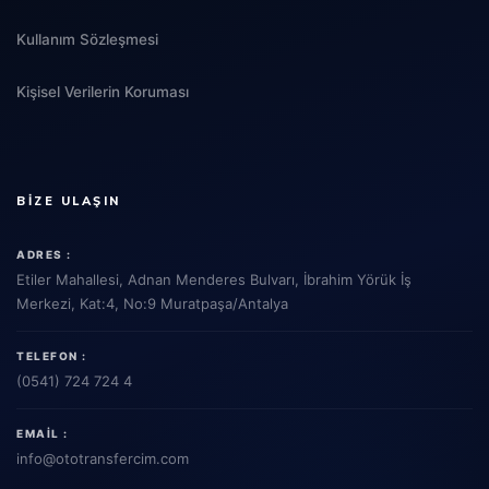
Kullanım Sözleşmesi
Kişisel Verilerin Koruması
BIZE ULAŞIN
ADRES :
Etiler Mahallesi, Adnan Menderes Bulvarı, İbrahim Yörük İş
Merkezi, Kat:4, No:9 Muratpaşa/Antalya
TELEFON :
(0541) 724 724 4
EMAIL :
info
@ototransfercim.com