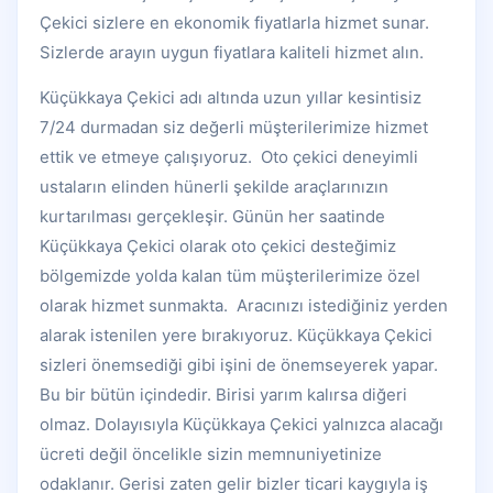
Çekici sizlere en ekonomik fiyatlarla hizmet sunar.
Sizlerde arayın uygun fiyatlara kaliteli hizmet alın.
Küçükkaya Çekici adı altında uzun yıllar kesintisiz
7/24 durmadan siz değerli müşterilerimize hizmet
ettik ve etmeye çalışıyoruz. Oto çekici deneyimli
ustaların elinden hünerli şekilde araçlarınızın
kurtarılması gerçekleşir. Günün her saatinde
Küçükkaya Çekici olarak oto çekici desteğimiz
bölgemizde yolda kalan tüm müşterilerimize özel
olarak hizmet sunmakta. Aracınızı istediğiniz yerden
alarak istenilen yere bırakıyoruz. Küçükkaya Çekici
sizleri önemsediği gibi işini de önemseyerek yapar.
Bu bir bütün içindedir. Birisi yarım kalırsa diğeri
olmaz. Dolayısıyla Küçükkaya Çekici yalnızca alacağı
ücreti değil öncelikle sizin memnuniyetinize
odaklanır. Gerisi zaten gelir bizler ticari kaygıyla iş