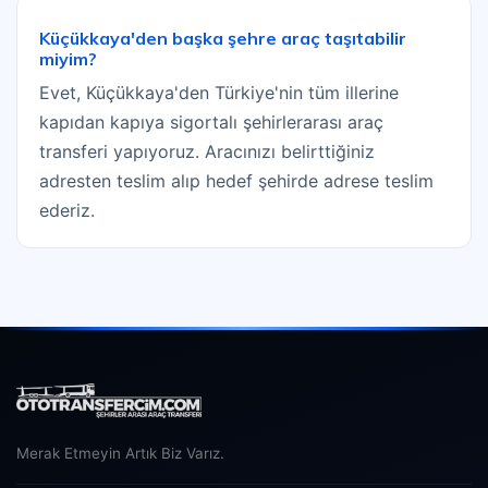
Küçükkaya'den başka şehre araç taşıtabilir
miyim?
Evet, Küçükkaya'den Türkiye'nin tüm illerine
kapıdan kapıya sigortalı şehirlerarası araç
transferi yapıyoruz. Aracınızı belirttiğiniz
adresten teslim alıp hedef şehirde adrese teslim
ederiz.
Merak Etmeyin Artık Biz Varız.