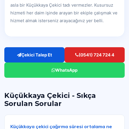
asla bir Küçükkaya Çekici tadı vermezler. Kusursuz
hizmeti her daim işinde arayan bir ekiple çalışmak ve
hizmet almak isterseniz arayacağınız yer belli.
Çekici Talep Et
(0541) 724 724 4
WhatsApp
Küçükkaya Çekici - Sıkça
Sorulan Sorular
Küçükkaya çekici çağırma süresi ortalama ne