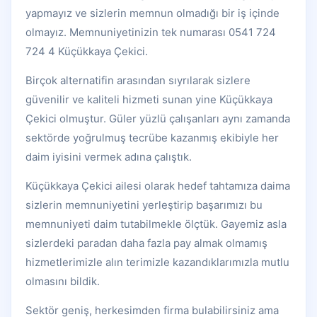
yapmayız ve sizlerin memnun olmadığı bir iş içinde
olmayız. Memnuniyetinizin tek numarası 0541 724
724 4 Küçükkaya Çekici.
Birçok alternatifin arasından sıyrılarak sizlere
güvenilir ve kaliteli hizmeti sunan yine Küçükkaya
Çekici olmuştur. Güler yüzlü çalışanları aynı zamanda
sektörde yoğrulmuş tecrübe kazanmış ekibiyle her
daim iyisini vermek adına çalıştık.
Küçükkaya Çekici ailesi olarak hedef tahtamıza daima
sizlerin memnuniyetini yerleştirip başarımızı bu
memnuniyeti daim tutabilmekle ölçtük. Gayemiz asla
sizlerdeki paradan daha fazla pay almak olmamış
hizmetlerimizle alın terimizle kazandıklarımızla mutlu
olmasını bildik.
Sektör geniş, herkesimden firma bulabilirsiniz ama