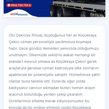
Oto Çekiciye İhtiyaç duyduğunuz her an Küçükkaya
Çekici uzman personeliyle yardımınıza koşmaya
hazır. Gece gündüz demeden yanınızda olduğumuzu
unutmayın. Ülkemizde sektörle alakalı herhangi bir
standart mevcut olmasa da Küçükkaya Çekici gerek
araçlarıyla gerekse uzman kadrosuyla ülke sınırlarını
aşabilecek bir potansiyele sahiptir. Hizmetimize şahit
olanlar buna tanıklık etti. Sizlerde eğer yolda
kaldıysanız canınızı sıkmadan bizleri hemen arayın
aracınızı bulunduğu yerden çekip çıkaralım.
Ücretlerimizi elbette merak ediyorsunuzdur bu
konuda da hiç endişe etmeyin çünkü Küçükkaya