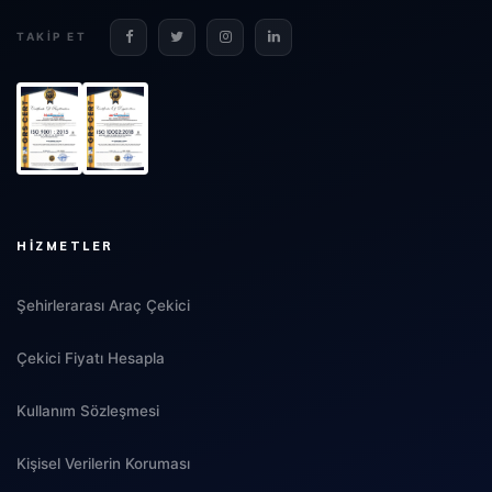
TAKIP ET
HIZMETLER
Şehirlerarası Araç Çekici
Çekici Fiyatı Hesapla
Kullanım Sözleşmesi
Kişisel Verilerin Koruması