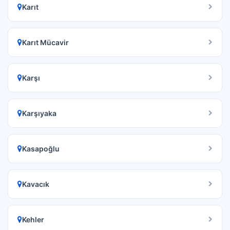
Karıt
Karıt Mücavir
Karşı
Karşıyaka
Kasapoğlu
Kavacık
Kehler