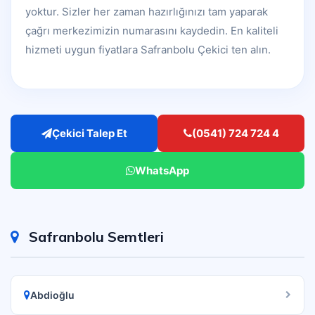
yoktur. Sizler her zaman hazırlığınızı tam yaparak
çağrı merkezimizin numarasını kaydedin. En kaliteli
hizmeti uygun fiyatlara Safranbolu Çekici ten alın.
Çekici Talep Et
(0541) 724 724 4
WhatsApp
Safranbolu Semtleri
Abdioğlu