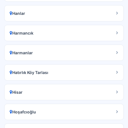
Hanlar
Harmancık
Harmanlar
Hatırlık Köy Tarlası
Hisar
Hoşafcıoğlu