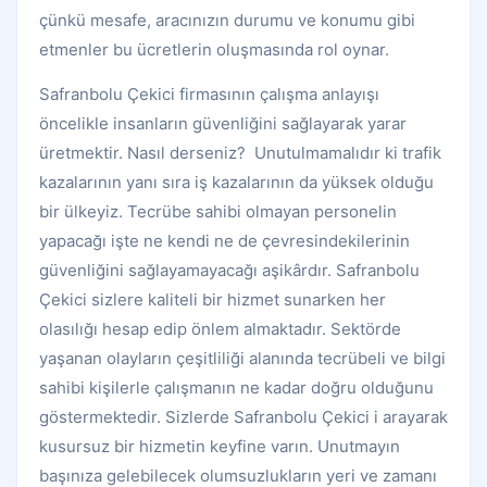
çünkü mesafe, aracınızın durumu ve konumu gibi
etmenler bu ücretlerin oluşmasında rol oynar.
Safranbolu Çekici firmasının çalışma anlayışı
öncelikle insanların güvenliğini sağlayarak yarar
üretmektir. Nasıl derseniz? Unutulmamalıdır ki trafik
kazalarının yanı sıra iş kazalarının da yüksek olduğu
bir ülkeyiz. Tecrübe sahibi olmayan personelin
yapacağı işte ne kendi ne de çevresindekilerinin
güvenliğini sağlayamayacağı aşikârdır. Safranbolu
Çekici sizlere kaliteli bir hizmet sunarken her
olasılığı hesap edip önlem almaktadır. Sektörde
yaşanan olayların çeşitliliği alanında tecrübeli ve bilgi
sahibi kişilerle çalışmanın ne kadar doğru olduğunu
göstermektedir. Sizlerde Safranbolu Çekici i arayarak
kusursuz bir hizmetin keyfine varın. Unutmayın
başınıza gelebilecek olumsuzlukların yeri ve zamanı