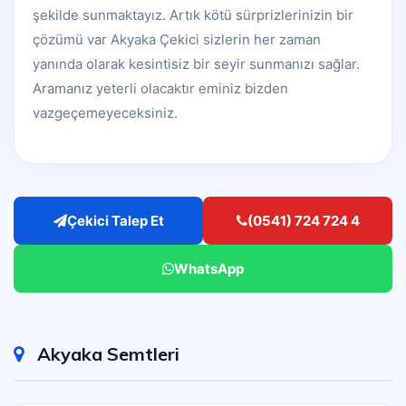
şekilde sunmaktayız. Artık kötü sürprizlerinizin bir
çözümü var Akyaka Çekici sizlerin her zaman
yanında olarak kesintisiz bir seyir sunmanızı sağlar.
Aramanız yeterli olacaktır eminiz bizden
vazgeçemeyeceksiniz.
Çekici Talep Et
(0541) 724 724 4
WhatsApp
Akyaka Semtleri