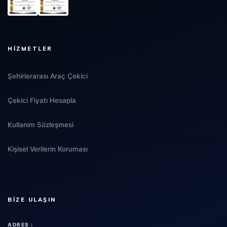
HIZMETLER
Şehirlerarası Araç Çekici
Çekici Fiyatı Hesapla
Kullanım Sözleşmesi
Kişisel Verilerin Koruması
BIZE ULAŞIN
ADRES :