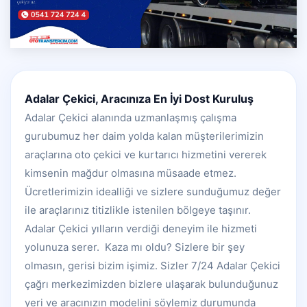
Adalar Çekici, Aracınıza En İyi Dost Kuruluş
Adalar Çekici alanında uzmanlaşmış çalışma
gurubumuz her daim yolda kalan müşterilerimizin
araçlarına oto çekici ve kurtarıcı hizmetini vererek
kimsenin mağdur olmasına müsaade etmez.
Ücretlerimizin idealliği ve sizlere sunduğumuz değer
ile araçlarınız titizlikle istenilen bölgeye taşınır.
Adalar Çekici yılların verdiği deneyim ile hizmeti
yolunuza serer. Kaza mı oldu? Sizlere bir şey
olmasın, gerisi bizim işimiz. Sizler 7/24 Adalar Çekici
çağrı merkezimizden bizlere ulaşarak bulunduğunuz
yeri ve aracınızın modelini söylemiz durumunda