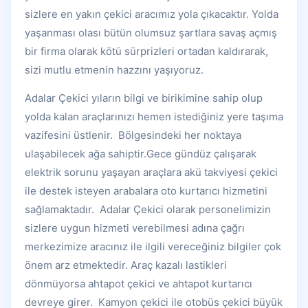
sizlere en yakın çekici aracımız yola çıkacaktır. Yolda
yaşanması olası bütün olumsuz şartlara savaş açmış
bir firma olarak kötü sürprizleri ortadan kaldırarak,
sizi mutlu etmenin hazzını yaşıyoruz.
Adalar Çekici yıların bilgi ve birikimine sahip olup
yolda kalan araçlarınızı hemen istediğiniz yere taşıma
vazifesini üstlenir. Bölgesindeki her noktaya
ulaşabilecek ağa sahiptir.Gece gündüz çalışarak
elektrik sorunu yaşayan araçlara akü takviyesi çekici
ile destek isteyen arabalara oto kurtarıcı hizmetini
sağlamaktadır. Adalar Çekici olarak personelimizin
sizlere uygun hizmeti verebilmesi adına çağrı
merkezimize aracınız ile ilgili vereceğiniz bilgiler çok
önem arz etmektedir. Araç kazalı lastikleri
dönmüyorsa ahtapot çekici ve ahtapot kurtarıcı
devreye girer. Kamyon çekici ile otobüs çekici büyük