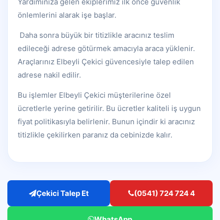
Yardımınıza gelen ekiplerimiz ilk önce güvenlik
önlemlerini alarak işe başlar.
Daha sonra büyük bir titizlikle aracınız teslim
edileceği adrese götürmek amacıyla araca yüklenir.
Araçlarınız Elbeyli Çekici güvencesiyle talep edilen
adrese nakil edilir.
Bu işlemler Elbeyli Çekici müşterilerine özel
ücretlerle yerine getirilir. Bu ücretler kaliteli iş uygun
fiyat politikasıyla belirlenir. Bunun içindir ki aracınız
titizlikle çekilirken paranız da cebinizde kalır.
Çekici Talep Et
(0541) 724 724 4
WhatsApp