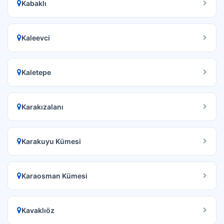
Kabaklı
Kaleevci
Kaletepe
Karakızalanı
Karakuyu Kümesi
Karaosman Kümesi
Kavaklıöz