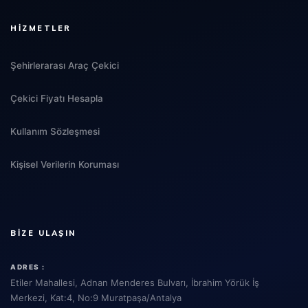
HIZMETLER
Şehirlerarası Araç Çekici
Çekici Fiyatı Hesapla
Kullanım Sözleşmesi
Kişisel Verilerin Koruması
BIZE ULAŞIN
ADRES :
Etiler Mahallesi, Adnan Menderes Bulvarı, İbrahim Yörük İş
Merkezi, Kat:4, No:9 Muratpaşa/Antalya