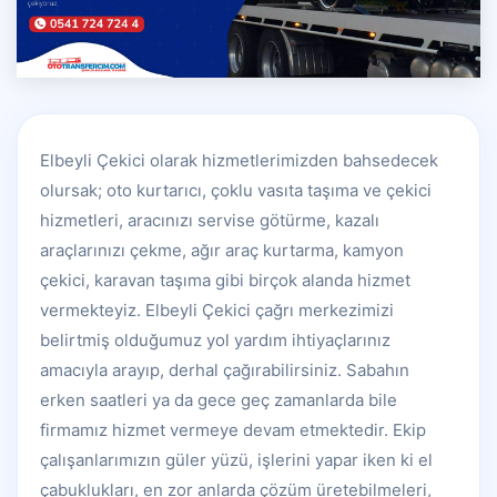
Elbeyli Çekici olarak hizmetlerimizden bahsedecek
olursak; oto kurtarıcı, çoklu vasıta taşıma ve çekici
hizmetleri, aracınızı servise götürme, kazalı
araçlarınızı çekme, ağır araç kurtarma, kamyon
çekici, karavan taşıma gibi birçok alanda hizmet
vermekteyiz. Elbeyli Çekici çağrı merkezimizi
belirtmiş olduğumuz yol yardım ihtiyaçlarınız
amacıyla arayıp, derhal çağırabilirsiniz. Sabahın
erken saatleri ya da gece geç zamanlarda bile
firmamız hizmet vermeye devam etmektedir. Ekip
çalışanlarımızın güler yüzü, işlerini yapar iken ki el
çabuklukları, en zor anlarda çözüm üretebilmeleri,