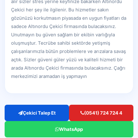
alır sizler stres yerine keyfinize bakarken Altınordu
Çekici her şey ile ilgilenir. Bu hizmetler sakın
gözünüzü korkutmasın piyasada en uygun fiyatları da
sadece Altınordu Çekici firmasında bulacaksınız.
Unutmayın bu güven sağlam bir ekibin varlığıyla
oluşmuştur. Tecrübe sahibi sektörde yetişmiş
çalışanlarımızla bütün problemlere ve arızalara savaş
açtık. Sizler güveni güler yüzü ve kaliteli hizmeti bir
arada Altınordu Çekici firmasında bulacaksınız. Çağrı
merkezimizi aramadan iş yapmayın
Çekici Talep Et
(0541) 724 724 4
WhatsApp