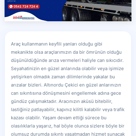
Araç kullanmanın keyfili yanları olduğu gibi
mekanikte olsa araçlarımızın da bir ömrünün olduğu
düşünüldüğünde arıza vermeleri haliyle can sıkıcıdır.
Seyahatinizin en güzel anlarında olabilir veya işimize
yetişirken olmadık zaman dilimlerinde yakalar bu
arızalar bizleri. Altınordu Çekici en güzel anlarınızın
can sıkıntısına dönüşmesini engellemek adına gece
gündüz çalışmaktadır. Aracınızın aküsü bitebilir,
lastiğiniz patlayabilir, kapınız kilitli kalabilir veya trafik
kazası olabilir. Yaşam devam ettiği sürece bu
olasılıklarla yaşarız, hal böyle olunca sizlere böyle bir
olumsuz durumda sıkıntı yaşatmadan hizmet sunacak