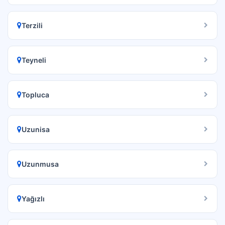
Terzili
Teyneli
Topluca
Uzunisa
Uzunmusa
Yağızlı