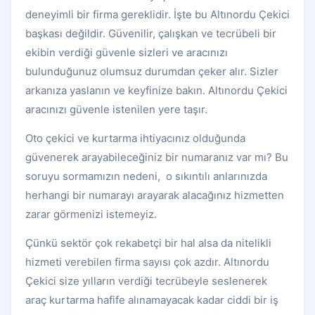
deneyimli bir firma gereklidir. İşte bu Altınordu Çekici
başkası değildir. Güvenilir, çalışkan ve tecrübeli bir
ekibin verdiği güvenle sizleri ve aracınızı
bulunduğunuz olumsuz durumdan çeker alır. Sizler
arkanıza yaslanın ve keyfinize bakın. Altınordu Çekici
aracınızı güvenle istenilen yere taşır.
Oto çekici ve kurtarma ihtiyacınız olduğunda
güvenerek arayabileceğiniz bir numaranız var mı? Bu
soruyu sormamızın nedeni, o sıkıntılı anlarınızda
herhangi bir numarayı arayarak alacağınız hizmetten
zarar görmenizi istemeyiz.
Çünkü sektör çok rekabetçi bir hal alsa da nitelikli
hizmeti verebilen firma sayısı çok azdır. Altınordu
Çekici size yılların verdiği tecrübeyle seslenerek
araç kurtarma hafife alınamayacak kadar ciddi bir iş