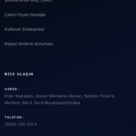
Çekici Fiyatı Hesapla
Kullanım Sözleşmesi
Kişisel Verilerin Koruması
BIZE ULAŞIN
ADRES :
Etiler Mahallesi, Adnan Menderes Bulvarı, İbrahim Yörük İş
Merkezi, Kat:4, No:9 Muratpaşa/Antalya
TELEFON :
(0541) 724 724 4