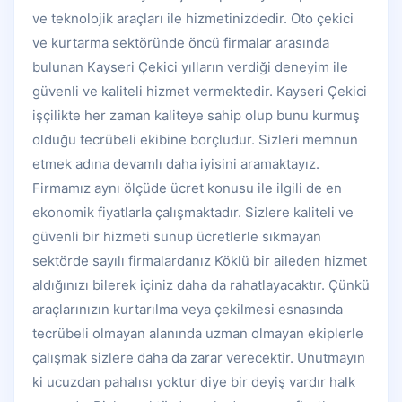
ve teknolojik araçları ile hizmetinizdedir. Oto çekici
ve kurtarma sektöründe öncü firmalar arasında
bulunan Kayseri Çekici yılların verdiği deneyim ile
güvenli ve kaliteli hizmet vermektedir. Kayseri Çekici
işçilikte her zaman kaliteye sahip olup bunu kurmuş
olduğu tecrübeli ekibine borçludur. Sizleri memnun
etmek adına devamlı daha iyisini aramaktayız.
Firmamız aynı ölçüde ücret konusu ile ilgili de en
ekonomik fiyatlarla çalışmaktadır. Sizlere kaliteli ve
güvenli bir hizmeti sunup ücretlerle sıkmayan
sektörde sayılı firmalardanız Köklü bir aileden hizmet
aldığınızı bilerek içiniz daha da rahatlayacaktır. Çünkü
araçlarınızın kurtarılma veya çekilmesi esnasında
tecrübeli olmayan alanında uzman olmayan ekiplerle
çalışmak sizlere daha da zarar verecektir. Unutmayın
ki ucuzdan pahalısı yoktur diye bir deyiş vardır halk