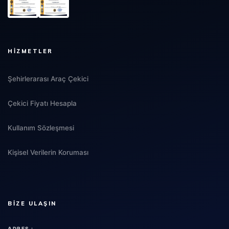
HIZMETLER
Şehirlerarası Araç Çekici
Çekici Fiyatı Hesapla
Kullanım Sözleşmesi
Kişisel Verilerin Koruması
BIZE ULAŞIN
ADRES :