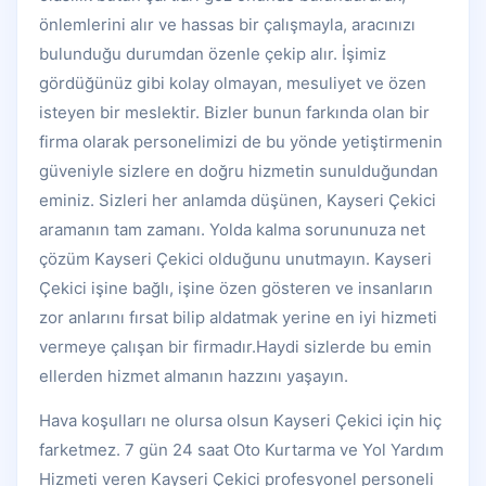
önlemlerini alır ve hassas bir çalışmayla, aracınızı
bulunduğu durumdan özenle çekip alır. İşimiz
gördüğünüz gibi kolay olmayan, mesuliyet ve özen
isteyen bir meslektir. Bizler bunun farkında olan bir
firma olarak personelimizi de bu yönde yetiştirmenin
güveniyle sizlere en doğru hizmetin sunulduğundan
eminiz. Sizleri her anlamda düşünen, Kayseri Çekici
aramanın tam zamanı. Yolda kalma sorununuza net
çözüm Kayseri Çekici olduğunu unutmayın. Kayseri
Çekici işine bağlı, işine özen gösteren ve insanların
zor anlarını fırsat bilip aldatmak yerine en iyi hizmeti
vermeye çalışan bir firmadır.Haydi sizlerde bu emin
ellerden hizmet almanın hazzını yaşayın.
Hava koşulları ne olursa olsun Kayseri Çekici için hiç
farketmez. 7 gün 24 saat Oto Kurtarma ve Yol Yardım
Hizmeti veren Kayseri Çekici profesyonel personeli