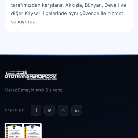
tarafımızdan karşılanır. Akkışla, Bünyan, Develi ve
diğer Kayseri ilçelerinde aynı güvence ile hizmet
sunuyoruz.
Merak Etmeyin Artık Biz Varız.
TAKIP ET