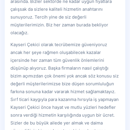
arasında. Bizler sektörde ne kadar uygun fiyatlara
çalışsak da sizlere kaliteli hizmetin anahtarını
sunuyoruz. Tercih yine de siz değerli
müşterilerimizin. Biz her zaman burada bekliyor
olacağız.
Kayseri Çekici olarak tecrübemize güveniyoruz
ancak her şeye rağmen oluşabilecek kazalar
içersinde her zaman tüm güvenlik önlemlerini
düşünüp alıyoruz. Başka firmaların nasıl çalıştığı
bizim açımızdan çok önemi yok ancak söz konusu siz
değerli müşterilerimizse bize düşen sorumluluğun
farkına sonuna kadar vararak hizmet sağlamaktayız.
Sırf ticari kaygıyla para kazanma hırsıyla iş yapmayan
Kayseri Çekici önce hayat ve mutlu yüzleri hedefler
sonra verdiği hizmetin karşılığında uygun bir ücret.
Sizler de bu büyük ailede yer almak ve daima