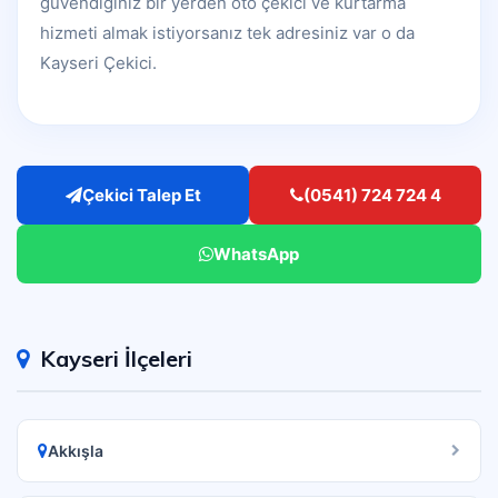
güvendiğiniz bir yerden oto çekici ve kurtarma
hizmeti almak istiyorsanız tek adresiniz var o da
Kayseri Çekici.
Çekici Talep Et
(0541) 724 724 4
WhatsApp
Kayseri İlçeleri
Akkışla