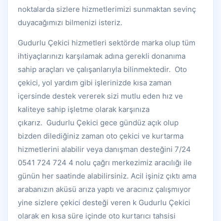
noktalarda sizlere hizmetlerimizi sunmaktan sevinç
duyacağımızı bilmenizi isteriz.
Gudurlu Çekici hizmetleri sektörde marka olup tüm
ihtiyaçlarınızı karşılamak adına gerekli donanıma
sahip araçları ve çalışanlarıyla bilinmektedir. Oto
çekici, yol yardım gibi işlerinizde kısa zaman
içersinde destek vererek sizi mutlu eden hız ve
kaliteye sahip işletme olarak karşınıza
çıkarız. Gudurlu Çekici gece gündüz açık olup
bizden dilediğiniz zaman oto çekici ve kurtarma
hizmetlerini alabilir veya danışman desteğini 7/24
0541 724 724 4 nolu çağrı merkezimiz aracılığı ile
günün her saatinde alabilirsiniz. Acil işiniz çıktı ama
arabanızın aküsü arıza yaptı ve aracınız çalışmıyor
yine sizlere çekici desteği veren k Gudurlu Çekici
olarak en kısa süre içinde oto kurtarıcı tahsisi