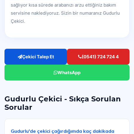
sağlıyor kısa sürede arabanızı arzu ettiğiniz bakım
servisine naklediyoruz. Sizin bir numaranız Gudurlu
Çekici.
Çekici Talep Et
(0541) 724 724 4
WhatsApp
Gudurlu Çekici - Sıkça Sorulan
Sorular
Gudurlu'de çekici çağırdığımda kaç dakikada