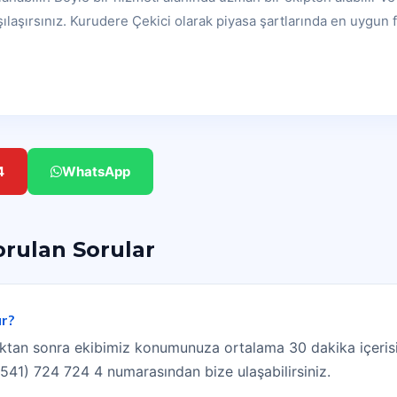
şılaşırsınız. Kurudere Çekici olarak piyasa şartlarında en uygun f
4
WhatsApp
orulan Sorular
ar?
dıktan sonra ekibimiz konumunuza ortalama 30 dakika içerisi
(0541) 724 724 4 numarasından bize ulaşabilirsiniz.