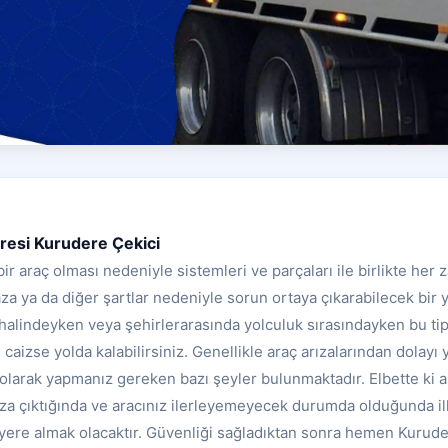
aresi Kurudere Çekici
bir araç olması nedeniyle sistemleri ve parçaları ile birlikte her
za ya da diğer şartlar nedeniyle sorun ortaya çıkarabilecek bir y
r halindeyken veya şehirlerarasında yolculuk sırasındayken bu ti
ri caizse yolda kalabilirsiniz. Genellikle araç arızalarından dolayı 
 olarak yapmanız gereken bazı şeyler bulunmaktadır. Elbette ki a
ıza çıktığında ve aracınız ilerleyemeyecek durumda olduğunda 
r yere almak olacaktır. Güvenliği sağladıktan sonra hemen Kurud