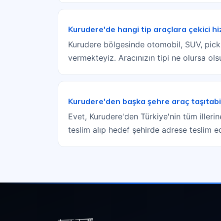
Kurudere'de hangi tip araçlara çekici h
Kurudere bölgesinde otomobil, SUV, pickup,
vermekteyiz. Aracınızın tipi ne olursa ol
Kurudere'den başka şehre araç taşıtabi
Evet, Kurudere'den Türkiye'nin tüm illerin
teslim alıp hedef şehirde adrese teslim e