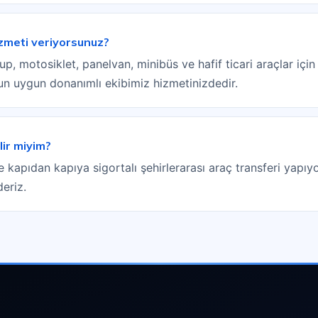
izmeti veriyorsunuz?
 motosiklet, panelvan, minibüs ve hafif ticari araçlar için ç
sun uygun donanımlı ekibimiz hizmetinizdedir.
lir miyim?
e kapıdan kapıya sigortalı şehirlerarası araç transferi yapıyo
deriz.