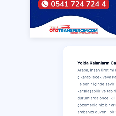
Yolda Kalanların Ç
Araba, insan üretimi 
çıkarabilecek veya ka
ile şehir içinde seyi
karşılaşabilir ve tabi
durumlarda öncelikli
çözemediğiniz bir ar
arabanızı güvenli bi