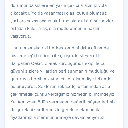
durumunda sizlere en yakın çekici aracımız yola
çıkacaktır. Yolda yaşanması olası bütün olumsuz
şartlara savaş açmış bir firma olarak kötü sürprizleri
ortadan kaldırarak, sizi mutlu etmenin hazzını
yaşıyoruz.
Unutulmamalıdır ki herkes kendini daha güvende
hissedeceği bir firma ile çalışmak isteyecektir.
Salıpazarı Çekici olarak kurduğumuz ekip ile bu
güveni sizlere yıllardan beri sunmanın mutluluğu ve
gururuyla tercihiniz yine bizler olsun diye telkinde
bulunuyoruz. Sektörün rekabetçi ortamından asla
çekinmedik çünkü verdiğimiz hizmetin bilincindeyiz.
Kalitemizden ödün vermeden değerli müşterilerimizi
de gerek hizmetlerimizle gerekse ekonomik
fiyatlarımızla memnun etmeye devam ediyoruz.