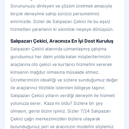
Sorununuzu dinleyen ve çözüm üretmek amacıyla
birçok deneyime sahip sürücü personelimiz
emrinizde. Sizler de Salıpazarı Çekici ile bu eşsiz
hizmetten yararlanın ki sıkıntılar neşeye dönüşsün.
Salıpazarı Çekici, Aracınıza En İyi Dost Kuruluş
Salıpazarı Çekici alanında uzmanlaşmış çalışma
gurubumuz her daim yolda kalan müşterilerimizin
araçlarına oto çekici ve kurtarıcı hizmetini vererek
kimsenin mağdur olmasına müsaade etmez.
Ücretlerimizin idealliği ve sizlere sunduğumuz değer
ile araçlarınız titizlikle istenilen bölgeye taşınır.
Salıpazarı Çekici yılların verdiği deneyim ile hizmeti
yolunuza serer. Kaza mı oldu? Sizlere bir şey
olmasın, gerisi bizim işimiz. Sizler 7/24 Salıpazarı
Çekici çağrı merkezimizden bizlere ulaşarak
bulunduğunuz yeri ve aracınızın modelini söylemiz