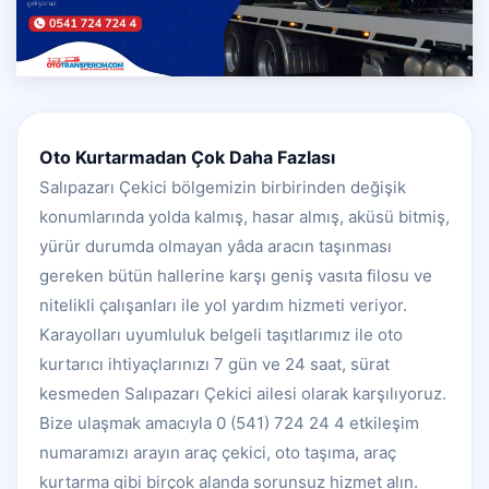
Oto Kurtarmadan Çok Daha Fazlası
Salıpazarı Çekici bölgemizin birbirinden değişik
konumlarında yolda kalmış, hasar almış, aküsü bitmiş,
yürür durumda olmayan yâda aracın taşınması
gereken bütün hallerine karşı geniş vasıta filosu ve
nitelikli çalışanları ile yol yardım hizmeti veriyor.
Karayolları uyumluluk belgeli taşıtlarımız ile oto
kurtarıcı ihtiyaçlarınızı 7 gün ve 24 saat, sürat
kesmeden Salıpazarı Çekici ailesi olarak karşılıyoruz.
Bize ulaşmak amacıyla 0 (541) 724 24 4 etkileşim
numaramızı arayın araç çekici, oto taşıma, araç
kurtarma gibi birçok alanda sorunsuz hizmet alın.