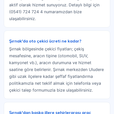
aktif olarak hizmet sunuyoruz. Detaylı bilgi için
(0541) 724 724 4 numaramızdan bize
ulaşabilirsiniz.
Şırnak'da oto çekici ücreti ne kadar?
Şırnak bölgesinde çekici fiyatları; çekiş
mesafesine, aracın tipine (otomobil, SUV,
kamyonet vb.), aracın durumuna ve hizmet
saatine göre belirlenir. Şırnak merkezden Uludere
gibi uzak ilçelere kadar şeffaf fiyatlandırma
politikamızla net teklif almak için telefonla veya
çekici talep formumuzla bize ulaşabilirsiniz.
Şırnak'dan başka illere şehirlerarası araç