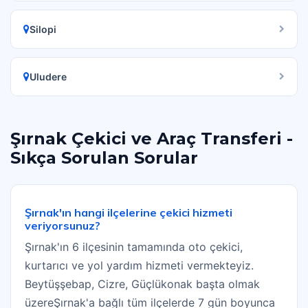
Silopi
Uludere
Şırnak Çekici ve Araç Transferi -
Sıkça Sorulan Sorular
Şırnak'ın hangi ilçelerine çekici hizmeti
veriyorsunuz?
Şırnak'ın 6 ilçesinin tamamında oto çekici,
kurtarıcı ve yol yardım hizmeti vermekteyiz.
Beytüşşebap, Cizre, Güçlükonak başta olmak
üzereŞırnak'a bağlı tüm ilçelerde 7 gün boyunca