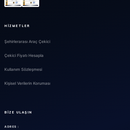
HIZMETLER
Şehirlerarası Araç Çekici
Çekici Fiyatı Hesapla
Kullanım Sözleşmesi
Kişisel Verilerin Koruması
BIZE ULAŞIN
ADRES :