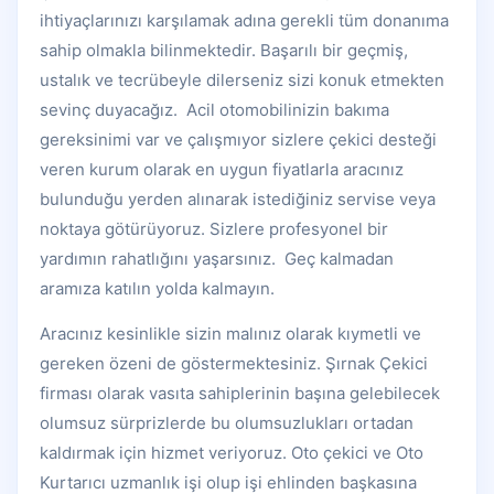
ihtiyaçlarınızı karşılamak adına gerekli tüm donanıma
sahip olmakla bilinmektedir. Başarılı bir geçmiş,
ustalık ve tecrübeyle dilerseniz sizi konuk etmekten
sevinç duyacağız. Acil otomobilinizin bakıma
gereksinimi var ve çalışmıyor sizlere çekici desteği
veren kurum olarak en uygun fiyatlarla aracınız
bulunduğu yerden alınarak istediğiniz servise veya
noktaya götürüyoruz. Sizlere profesyonel bir
yardımın rahatlığını yaşarsınız. Geç kalmadan
aramıza katılın yolda kalmayın.
Aracınız kesinlikle sizin malınız olarak kıymetli ve
gereken özeni de göstermektesiniz. Şırnak Çekici
firması olarak vasıta sahiplerinin başına gelebilecek
olumsuz sürprizlerde bu olumsuzlukları ortadan
kaldırmak için hizmet veriyoruz. Oto çekici ve Oto
Kurtarıcı uzmanlık işi olup işi ehlinden başkasına