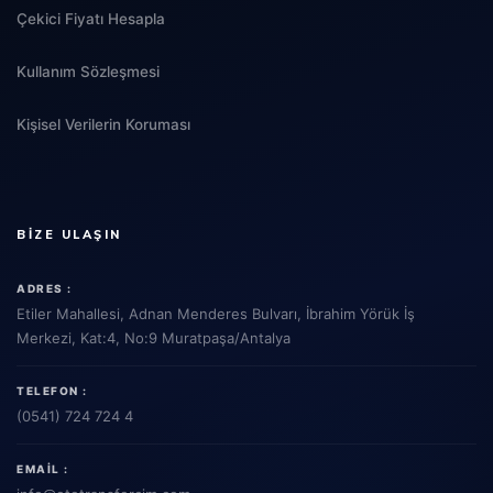
Çekici Fiyatı Hesapla
Kullanım Sözleşmesi
Kişisel Verilerin Koruması
BIZE ULAŞIN
ADRES :
Etiler Mahallesi, Adnan Menderes Bulvarı, İbrahim Yörük İş
Merkezi, Kat:4, No:9 Muratpaşa/Antalya
TELEFON :
(0541) 724 724 4
EMAIL :