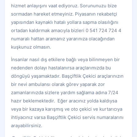
hizmet anlayışını vaat ediyoruz. Sorununuzu bize
sormadan hareket etmeyiniz. Piyasanın rekabetçi
yapısından kaynaklı hatalı yollara sapma olasılığını
ortadan kaldırmak amacıyla bizleri 0 541 724 724 4
numaralı hattan aramanız yararınıza olacağından
kuşkunuz olmasın.
İnsanlar nasıl dış etkilere bağlı veya bilinmeyen bir
nedenden dolayı hastalanırsa araçlarımızda bu
döngüyü yaşamaktadır. Başçiftlik Çekici araçlarınızın
bir nevi ambulansı olarak görev yaparak zor
zamanlarınızda sizlere yardım sağlama adına 7/24
hazır beklemektedir. Eğer aracınız yolda kaldıysa
veya bir kazaya karışmış ve oto çekici ve kurtarıcıya
ihtiyacınız varsa Başçiftlik Çekici servis numaralarını
arayabilirsiniz.