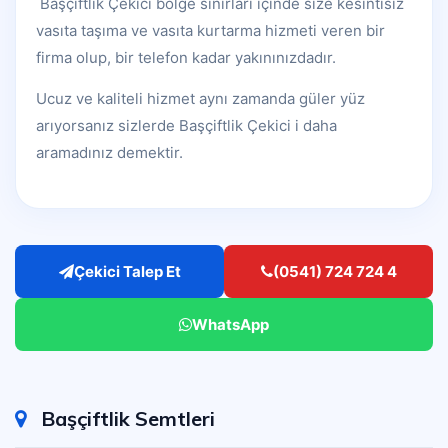
Başçiftlik Çekici bölge sınırları içinde size kesintisiz
vasıta taşıma ve vasıta kurtarma hizmeti veren bir
firma olup, bir telefon kadar yakınınızdadır.
Ucuz ve kaliteli hizmet aynı zamanda güler yüz
arıyorsanız sizlerde Başçiftlik Çekici i daha
aramadınız demektir.
Çekici Talep Et
(0541) 724 724 4
WhatsApp
Başçiftlik Semtleri