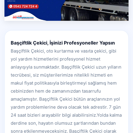
Başçiftlik Çekici, İşinizi Profesyoneller Yapsın
Başçiftlik Çekici, oto kurtarma ve vasıta çekici, gibi
yol yardım hizmetlerini profesyonel hizmet
anlayışıyla sunmaktadır. Başçiftlik Çekici uzun yılların
tecrübesi, siz müşterilerimize nitelikli hizmeti en
makul fiyat politikasıyla birleştirmeyi sağlamış hem
cebinizden hem de zamanınızdan tasarrufu
amaçlamıştır. Başçiftlik Çekici bütün araçlarınızın yol
yardım problemlerine deva olacak tek adrestir. 7 gün
24 saat bizleri arayabilir bilgi alabilirsiniz.Yolda kalma
derdine son, hayatın olumsuz şartlarından bundan
sonra etkilenmeyeceksiniz. Başçiftlik Çekici olarak