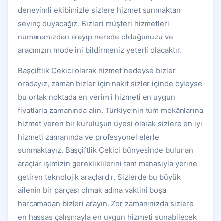
deneyimli ekibimizle sizlere hizmet sunmaktan
sevinç duyacağız. Bizleri müşteri hizmetleri
numaramızdan arayıp nerede olduğunuzu ve
aracınızın modelini bildirmeniz yeterli olacaktır.
Başçiftlik Çekici olarak hizmet nedeyse bizler
oradayız, zaman bizler için nakit sizler içinde öyleyse
bu ortak noktada en verimli hizmeti en uygun
fiyatlarla zamanında alın. Türkiye’nin tüm mekânlarına
hizmet veren bir kuruluşun üyesi olarak sizlere en iyi
hizmeti zamanında ve profesyonel elerle
sunmaktayız. Başçiftlik Çekici bünyesinde bulunan
araçlar işimizin gerekliklilerini tam manasıyla yerine
getiren teknolojik araçlardır. Sizlerde bu büyük
ailenin bir parçası olmak adına vaktini boşa
harcamadan bizleri arayın. Zor zamanınızda sizlere
en hassas çalışmayla en uygun hizmeti sunabilecek