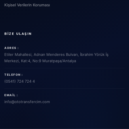
Kişisel Verilerin Koruması
BIZE ULAŞIN
ADRES :
Etiler Mahallesi, Adnan Menderes Bulvarı, İbrahim Yörük İş
Merkezi, Kat:4, No:9 Muratpaşa/Antalya
TELEFON :
(0541) 724 724 4
EMAIL :
info
@ototransfercim.com