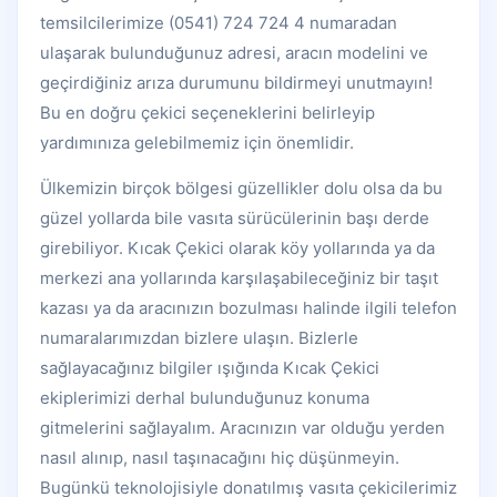
temsilcilerimize (0541) 724 724 4 numaradan
ulaşarak bulunduğunuz adresi, aracın modelini ve
geçirdiğiniz arıza durumunu bildirmeyi unutmayın!
Bu en doğru çekici seçeneklerini belirleyip
yardımınıza gelebilmemiz için önemlidir.
Ülkemizin birçok bölgesi güzellikler dolu olsa da bu
güzel yollarda bile vasıta sürücülerinin başı derde
girebiliyor. Kıcak Çekici olarak köy yollarında ya da
merkezi ana yollarında karşılaşabileceğiniz bir taşıt
kazası ya da aracınızın bozulması halinde ilgili telefon
numaralarımızdan bizlere ulaşın. Bizlerle
sağlayacağınız bilgiler ışığında Kıcak Çekici
ekiplerimizi derhal bulunduğunuz konuma
gitmelerini sağlayalım. Aracınızın var olduğu yerden
nasıl alınıp, nasıl taşınacağını hiç düşünmeyin.
Bugünkü teknolojisiyle donatılmış vasıta çekicilerimiz