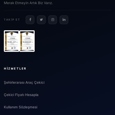
Merak Etmeyin Artık Biz Varız.
TAKIP ET
HIZMETLER
Şehirlerarası Araç Çekici
Çekici Fiyatı Hesapla
Kullanım Sözleşmesi