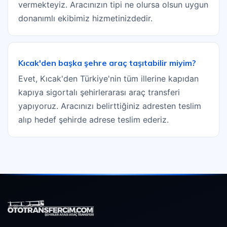
vermekteyiz. Aracınızın tipi ne olursa olsun uygun
donanımlı ekibimiz hizmetinizdedir.
Kıcak'den başka şehre araç taşıtabilir miyim?
Evet, Kıcak'den Türkiye'nin tüm illerine kapıdan
kapıya sigortalı şehirlerarası araç transferi
yapıyoruz. Aracınızı belirttiğiniz adresten teslim
alıp hedef şehirde adrese teslim ederiz.