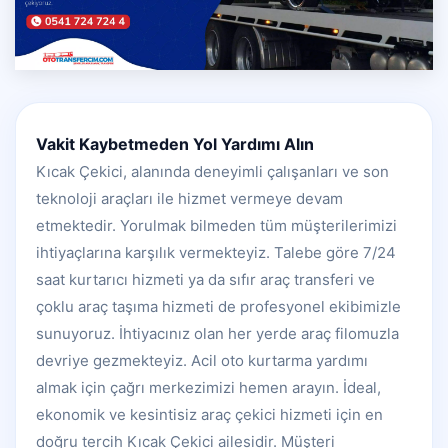
Vakit Kaybetmeden Yol Yardımı Alın
Kıcak Çekici, alanında deneyimli çalışanları ve son
teknoloji araçları ile hizmet vermeye devam
etmektedir. Yorulmak bilmeden tüm müşterilerimizi
ihtiyaçlarına karşılık vermekteyiz. Talebe göre 7/24
saat kurtarıcı hizmeti ya da sıfır araç transferi ve
çoklu araç taşıma hizmeti de profesyonel ekibimizle
sunuyoruz. İhtiyacınız olan her yerde araç filomuzla
devriye gezmekteyiz. Acil oto kurtarma yardımı
almak için çağrı merkezimizi hemen arayın. İdeal,
ekonomik ve kesintisiz araç çekici hizmeti için en
doğru tercih Kıcak Çekici ailesidir. Müşteri