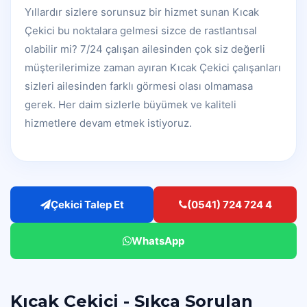
Yıllardır sizlere sorunsuz bir hizmet sunan Kıcak
Çekici bu noktalara gelmesi sizce de rastlantısal
olabilir mi? 7/24 çalışan ailesinden çok siz değerli
müşterilerimize zaman ayıran Kıcak Çekici çalışanları
sizleri ailesinden farklı görmesi olası olmamasa
gerek. Her daim sizlerle büyümek ve kaliteli
hizmetlere devam etmek istiyoruz.
Çekici Talep Et
(0541) 724 724 4
WhatsApp
Kıcak Çekici - Sıkça Sorulan