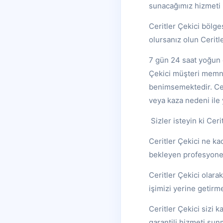
sunacağımız hizmeti 
Ceritler Çekici bölge
olursanız olun Ceritle
7 gün 24 saat yoğun 
Çekici müşteri memnun
benimsemektedir. Ceri
veya kaza nedeni ile 
Sizler isteyin ki Cer
Ceritler Çekici ne k
bekleyen profesyonel
Ceritler Çekici olara
işimizi yerine getirm
Ceritler Çekici sizi k
garantili hizmeti sunm