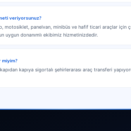
zmeti veriyorsunuz?
 motosiklet, panelvan, minibüs ve hafif ticari araçlar için çe
sun uygun donanımlı ekibimiz hizmetinizdedir.
r miyim?
 kapıdan kapıya sigortalı şehirlerarası araç transferi yapıyor