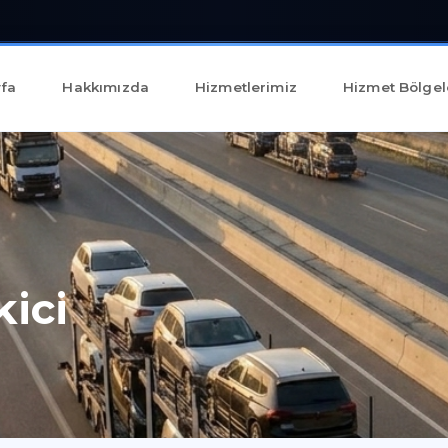
fa
Hakkımızda
Hizmetlerimiz
Hizmet Bölgel
kici