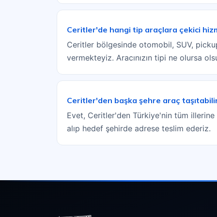
Ceritler'de hangi tip araçlara çekici hi
Ceritler bölgesinde otomobil, SUV, pickup,
vermekteyiz. Aracınızın tipi ne olursa ol
Ceritler'den başka şehre araç taşıtabili
Evet, Ceritler'den Türkiye'nin tüm illerine
alıp hedef şehirde adrese teslim ederiz.