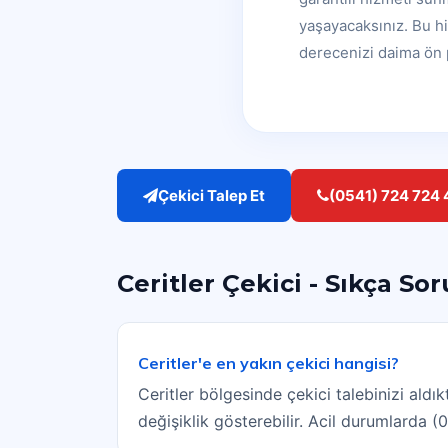
yaşayacaksınız. Bu h
derecenizi daima ön p
Çekici Talep Et
(0541) 724 724 
Ceritler Çekici - Sıkça So
Ceritler'e en yakın çekici hangisi?
Ceritler bölgesinde çekici talebinizi al
değişiklik gösterebilir. Acil durumlarda 