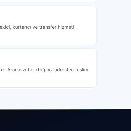
kici, kurtarıcı ve transfer hizmeti
uz. Aracınızı belirttiğiniz adresten teslim