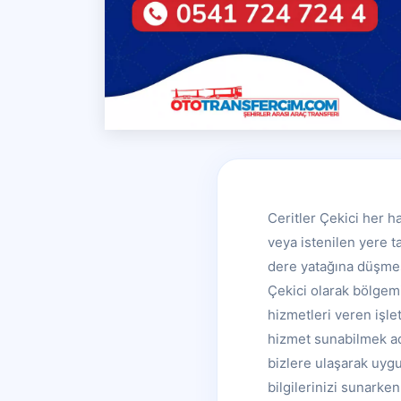
Ceritler Çekici her h
veya istenilen yere t
dere yatağına düşmesi
Çekici olarak bölgemi
hizmetleri veren işlet
hizmet sunabilmek ad
bizlere ulaşarak uygu
bilgilerinizi sunark