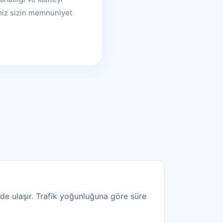
emiz sizin memnuniyet
de ulaşır. Trafik yoğunluğuna göre süre