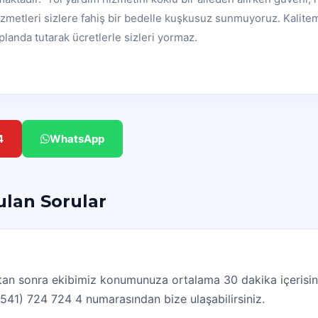
izmetleri sizlere fahiş bir bedelle kuşkusuz sunmuyoruz. Kalit
landa tutarak ücretlerle sizleri yormaz.
4
WhatsApp
rulan Sorular
dıktan sonra ekibimiz konumunuza ortalama 30 dakika içerisin
(0541) 724 724 4 numarasından bize ulaşabilirsiniz.