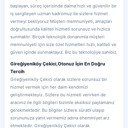
başlayan, süreç içerisinde daima hızlı ve güvenilir bir
iş sergileyen uzman kadromuz ile sizlere hizmet
vermeyi bekliyoruz Müşteri memnuniyeti, amaçları
doğrultusunda kaliteli hizmeti sorunsuz ve hızlıca
sunmaktır. Birçok teknolojik donanımla müşteri
memnuniyeti için size özel hizmetleri hızlı, kaliteli ve
güven içinde sunmaktayız. Biz bu teknolojiye sahibiz.
Gireğiyeniköy Çekici,Otonuz İçin En Doğru
Tercih
Gireğiyeniköy Çekici olarak sizlere sorunsuz bir
hizmet vermek için her daim kendimizi
geliştirmekteyiz. Sizlere bu hizmeti verirken de
aracınız ile ilgili bilgileri bizimle eksiksiz paylamanız
gerekmektedir. Bu bilgiler sizlere süratli ulaşıp
sorununuza yanıt vermemiz adına ehemmiyet arz
etmektedir. Gireğiyeniköy Çekici olarak