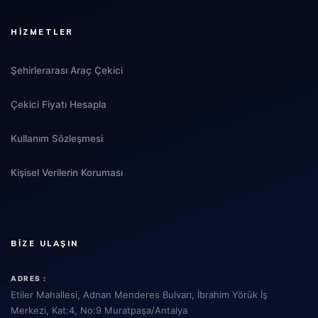
HIZMETLER
Şehirlerarası Araç Çekici
Çekici Fiyatı Hesapla
Kullanım Sözleşmesi
Kişisel Verilerin Koruması
BIZE ULAŞIN
ADRES :
Etiler Mahallesi, Adnan Menderes Bulvarı, İbrahim Yörük İş
Merkezi, Kat:4, No:9 Muratpaşa/Antalya