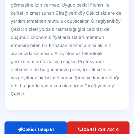
görmesine izin vermez. Uygun çekici filoları ile
kaliteli hizmet sunan Gireğiyeniköy Çekici sizlere de
yardım etmekten mutluluk duyacaktır.
Gireğiyeniköy
Çekici sizleri yolda bırakmadığı gibi cebinizi de
düşünür. Ekonomik fiyatlarla sizleri memnun
etmesini bilen bir firmadan hizmet alın ki aklınız
aracınızda kalmasın. Araç filomuz teknolojik
gereksinimleri fazlasıyla sağlar. Profesyonel
ekibimizle de bu gücümüzü pekiştirerek sizlere
vazgeçilmez bir hizmet sunar. Şimdiye kadar olduğu
gibi bu günde yanınızda olan firma Gireğiyeniköy
Çekici.
Çekici Talep Et
(0541) 724 724 4