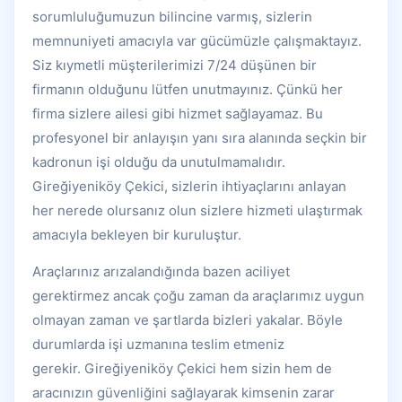
sorumluluğumuzun bilincine varmış, sizlerin
memnuniyeti amacıyla var gücümüzle çalışmaktayız.
Siz kıymetli müşterilerimizi 7/24 düşünen bir
firmanın olduğunu lütfen unutmayınız. Çünkü her
firma sizlere ailesi gibi hizmet sağlayamaz. Bu
profesyonel bir anlayışın yanı sıra alanında seçkin bir
kadronun işi olduğu da unutulmamalıdır.
Gireğiyeniköy Çekici, sizlerin ihtiyaçlarını anlayan
her nerede olursanız olun sizlere hizmeti ulaştırmak
amacıyla bekleyen bir kuruluştur.
Araçlarınız arızalandığında bazen aciliyet
gerektirmez ancak çoğu zaman da araçlarımız uygun
olmayan zaman ve şartlarda bizleri yakalar. Böyle
durumlarda işi uzmanına teslim etmeniz
gerekir. Gireğiyeniköy Çekici hem sizin hem de
aracınızın güvenliğini sağlayarak kimsenin zarar