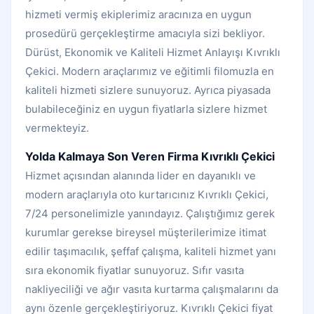
hizmeti vermiş ekiplerimiz aracınıza en uygun
prosedürü gerçekleştirme amacıyla sizi bekliyor.
Dürüst, Ekonomik ve Kaliteli Hizmet Anlayışı Kıvrıklı
Çekici. Modern araçlarımız ve eğitimli filomuzla en
kaliteli hizmeti sizlere sunuyoruz. Ayrıca piyasada
bulabileceğiniz en uygun fiyatlarla sizlere hizmet
vermekteyiz.
Yolda Kalmaya Son Veren Firma Kıvrıklı Çekici
Hizmet açısından alanında lider en dayanıklı ve
modern araçlarıyla oto kurtarıcınız Kıvrıklı Çekici,
7/24 personelimizle yanındayız. Çalıştığımız gerek
kurumlar gerekse bireysel müşterilerimize itimat
edilir taşımacılık, şeffaf çalışma, kaliteli hizmet yanı
sıra ekonomik fiyatlar sunuyoruz. Sıfır vasıta
nakliyeciliği ve ağır vasıta kurtarma çalışmalarını da
aynı özenle gerçekleştiriyoruz. Kıvrıklı Çekici fiyat