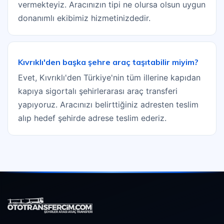
vermekteyiz. Aracınızın tipi ne olursa olsun uygun
donanımlı ekibimiz hizmetinizdedir.
Kıvrıklı'den başka şehre araç taşıtabilir miyim?
Evet, Kıvrıklı'den Türkiye'nin tüm illerine kapıdan
kapıya sigortalı şehirlerarası araç transferi
yapıyoruz. Aracınızı belirttiğiniz adresten teslim
alıp hedef şehirde adrese teslim ederiz.