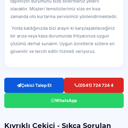
taşıtınızın durumunu bize bildirmeniz yeterli
olacaktır. Müşteri temsilcilerimiz size en kısa
zamanda oto kurtarma servisimizi yönlendirmektedir.
Yolda kaldığınızda bizi arayın ki karşılaşabileceğiniz
bir arıza veya kaza durumunda ihtiyacınıza uygun
çözümü derhal sunalım. Uygun ücretlerle sizlere en
güvenilir ve tercih edilir hizmeti veriyoruz.
Çekici Talep Et
(0541) 724 724 4
WhatsApp
Kıvrıklı Çekici - Sıkça Sorulan