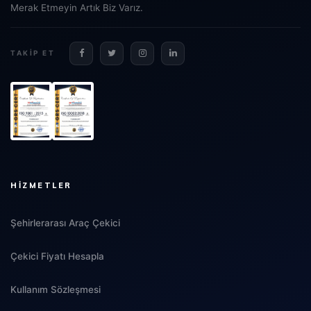
Merak Etmeyin Artık Biz Varız.
TAKIP ET
HIZMETLER
Şehirlerarası Araç Çekici
Çekici Fiyatı Hesapla
Kullanım Sözleşmesi