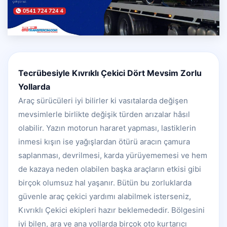
Tecrübesiyle Kıvrıklı Çekici Dört Mevsim Zorlu
Yollarda
Araç sürücüleri iyi bilirler ki vasıtalarda değişen
mevsimlerle birlikte değişik türden arızalar hâsıl
olabilir. Yazın motorun hararet yapması, lastiklerin
inmesi kışın ise yağışlardan ötürü aracın çamura
saplanması, devrilmesi, karda yürüyememesi ve hem
de kazaya neden olabilen başka araçların etkisi gibi
birçok olumsuz hal yaşanır. Bütün bu zorluklarda
güvenle araç çekici yardımı alabilmek isterseniz,
Kıvrıklı Çekici ekipleri hazır beklemededir. Bölgesini
iyi bilen, ara ve ana yollarda birçok oto kurtarıcı