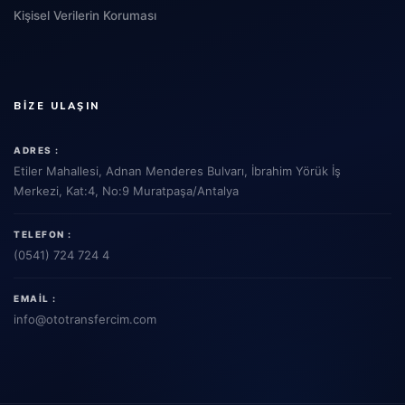
Kişisel Verilerin Koruması
BIZE ULAŞIN
ADRES :
Etiler Mahallesi, Adnan Menderes Bulvarı, İbrahim Yörük İş
Merkezi, Kat:4, No:9 Muratpaşa/Antalya
TELEFON :
(0541) 724 724 4
EMAIL :
info
@ototransfercim.com