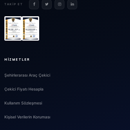
TAKIP ET
HIZMETLER
Şehirlerarası Araç Çekici
Çekici Fiyatı Hesapla
Kullanım Sözleşmesi
Kişisel Verilerin Koruması