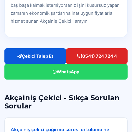
baş başa kalmak istemiyorsanız işini kusursuz yapan
zamanın ekonomik şartlarına inat uygun fiyatlarla
hizmet sunan Akçainiş Çekici i arayın
Çekici Talep Et
(0541) 724 724 4
WhatsApp
Akçainiş Çekici - Sıkça Sorulan
Sorular
Akçainiş çekici çağırma süresi ortalama ne