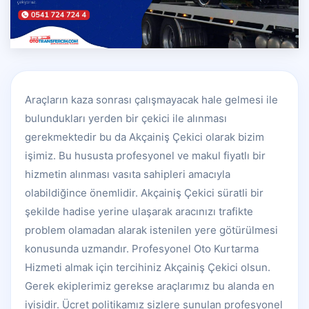
Araçların kaza sonrası çalışmayacak hale gelmesi ile
bulundukları yerden bir çekici ile alınması
gerekmektedir bu da Akçainiş Çekici olarak bizim
işimiz. Bu hususta profesyonel ve makul fiyatlı bir
hizmetin alınması vasıta sahipleri amacıyla
olabildiğince önemlidir. Akçainiş Çekici süratli bir
şekilde hadise yerine ulaşarak aracınızı trafikte
problem olamadan alarak istenilen yere götürülmesi
konusunda uzmandır. Profesyonel Oto Kurtarma
Hizmeti almak için tercihiniz Akçainiş Çekici olsun.
Gerek ekiplerimiz gerekse araçlarımız bu alanda en
iyisidir. Ücret politikamız sizlere sunulan profesyonel