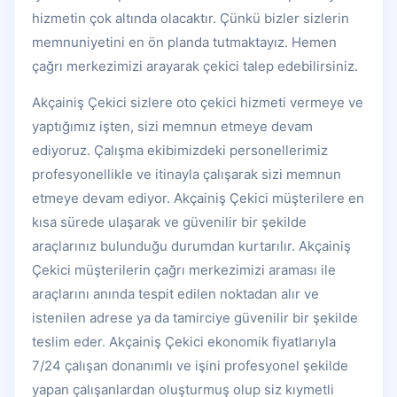
hizmetin çok altında olacaktır. Çünkü bizler sizlerin
memnuniyetini en ön planda tutmaktayız. Hemen
çağrı merkezimizi arayarak çekici talep edebilirsiniz.
Akçainiş Çekici sizlere oto çekici hizmeti vermeye ve
yaptığımız işten, sizi memnun etmeye devam
ediyoruz. Çalışma ekibimizdeki personellerimiz
profesyonellikle ve itinayla çalışarak sizi memnun
etmeye devam ediyor. Akçainiş Çekici müşterilere en
kısa sürede ulaşarak ve güvenilir bir şekilde
araçlarınız bulunduğu durumdan kurtarılır. Akçainiş
Çekici müşterilerin çağrı merkezimizi araması ile
araçlarını anında tespit edilen noktadan alır ve
istenilen adrese ya da tamirciye güvenilir bir şekilde
teslim eder. Akçainiş Çekici ekonomik fiyatlarıyla
7/24 çalışan donanımlı ve işini profesyonel şekilde
yapan çalışanlardan oluşturmuş olup siz kıymetli