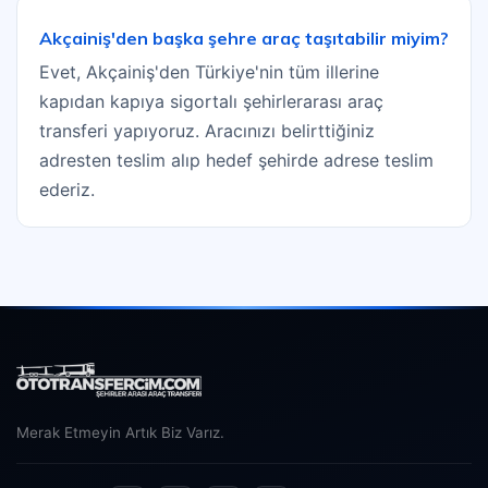
Akçainiş'den başka şehre araç taşıtabilir miyim?
Evet, Akçainiş'den Türkiye'nin tüm illerine
kapıdan kapıya sigortalı şehirlerarası araç
transferi yapıyoruz. Aracınızı belirttiğiniz
adresten teslim alıp hedef şehirde adrese teslim
ederiz.
Merak Etmeyin Artık Biz Varız.