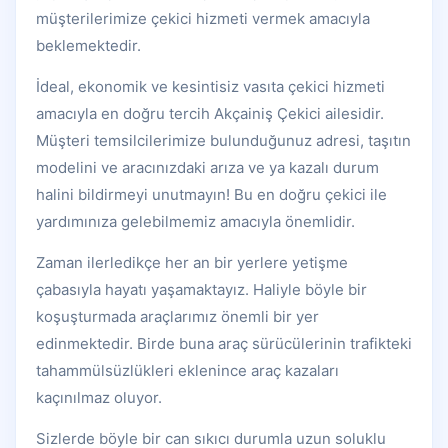
müşterilerimize çekici hizmeti vermek amacıyla
beklemektedir.
İdeal, ekonomik ve kesintisiz vasıta çekici hizmeti
amacıyla en doğru tercih Akçainiş Çekici ailesidir.
Müşteri temsilcilerimize bulunduğunuz adresi, taşıtın
modelini ve aracınızdaki arıza ve ya kazalı durum
halini bildirmeyi unutmayın! Bu en doğru çekici ile
yardımınıza gelebilmemiz amacıyla önemlidir.
Zaman ilerledikçe her an bir yerlere yetişme
çabasıyla hayatı yaşamaktayız. Haliyle böyle bir
koşuşturmada araçlarımız önemli bir yer
edinmektedir. Birde buna araç sürücülerinin trafikteki
tahammülsüzlükleri eklenince araç kazaları
kaçınılmaz oluyor.
Sizlerde böyle bir can sıkıcı durumla uzun soluklu