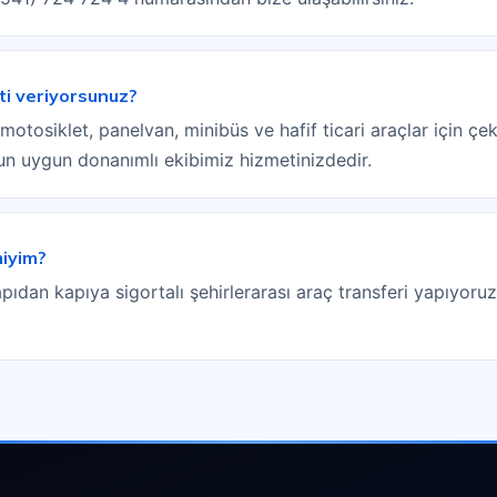
ti veriyorsunuz?
tosiklet, panelvan, minibüs ve hafif ticari araçlar için çeki
sun uygun donanımlı ekibimiz hizmetinizdedir.
miyim?
pıdan kapıya sigortalı şehirlerarası araç transferi yapıyoruz.