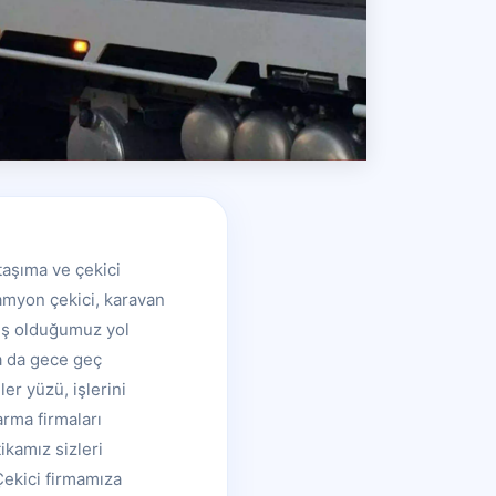
taşıma ve çekici
kamyon çekici, karavan
miş olduğumuz yol
ya da gece geç
er yüzü, işlerini
arma firmaları
tikamız sizleri
Çekici firmamıza