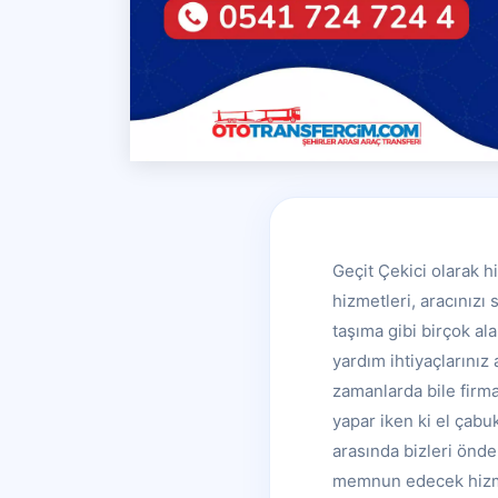
Geçit Çekici olarak h
hizmetleri, aracınızı
taşıma gibi birçok a
yardım ihtiyaçlarınız
zamanlarda bile firm
yapar iken ki el çabu
arasında bizleri önder
memnun edecek hizmet