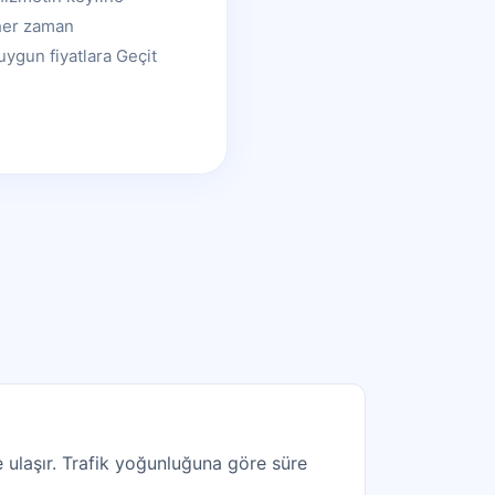
 her zaman
uygun fiyatlara Geçit
 ulaşır. Trafik yoğunluğuna göre süre