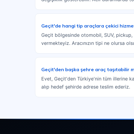
Geçit'de hangi tip araçlara çekici hizme
Geçit bölgesinde otomobil, SUV, pickup, mo
vermekteyiz. Aracınızın tipi ne olursa ol
Geçit'den başka şehre araç taşıtabilir 
Evet, Geçit'den Türkiye'nin tüm illerine ka
alıp hedef şehirde adrese teslim ederiz.