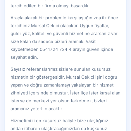
tercih edilen bir firma olmayı başardık.
Araçla alakalı bir problemle karşılaştığınızda ilk önce
tercihiniz Mursal Çekici olacaktır. Uygun fiyatlar,
güler yüz, kaliteli ve güvenli hizmet ne ararsanız var
size kalan da sadece bizleri aramak. Vakit
kaybetmeden 0541724 724 4 arayın güven içinde
seyahat edin.
Sayısız referanslarımız sizlere sunulan kusursuz
hizmetin bir göstergesidir. Mursal Çekici işini doğru
yapan ve doğru zamanlamayı yakalayan bir hizmet
zihniyeti içersinde olmuştur. İster ilçe ister kırsal alan
isterse de merkezi yer olsun farketmez, bizleri
aramanız yeterli olacaktır.
Hizmetimizi en kusursuz haliyle bize ulaştığınız
andan itibaren ulaştıracağımızdan da kuşkunuz