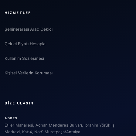
HIZMETLER
Şehirlerarası Araç Çekici
Çekici Fiyatı Hesapla
Kullanım Sözleşmesi
Kişisel Verilerin Koruması
BIZE ULAŞIN
ADRES :
Etiler Mahallesi, Adnan Menderes Bulvarı, İbrahim Yörük İş
Merkezi, Kat:4, No:9 Muratpaşa/Antalya