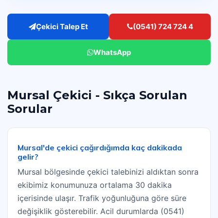
Çekici Talep Et
(0541) 724 724 4
WhatsApp
Mursal Çekici - Sıkça Sorulan
Sorular
Mursal'de çekici çağırdığımda kaç dakikada
gelir?
Mursal bölgesinde çekici talebinizi aldıktan sonra
ekibimiz konumunuza ortalama 30 dakika
içerisinde ulaşır. Trafik yoğunluğuna göre süre
değişiklik gösterebilir. Acil durumlarda (0541)