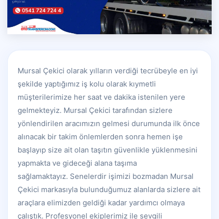
Mursal Çekici olarak yılların verdiği tecrübeyle en iyi
şekilde yaptığımız iş kolu olarak kıymetli
müşterilerimize her saat ve dakika istenilen yere
gelmekteyiz. Mursal Çekici tarafından sizlere
yönlendirilen aracımızın gelmesi durumunda ilk önce
alınacak bir takim önlemlerden sonra hemen işe
başlayıp size ait olan taşıtın güvenlikle yüklenmesini
yapmakta ve gideceği alana taşıma
sağlamaktayız. Senelerdir işimizi bozmadan Mursal
Çekici markasıyla bulunduğumuz alanlarda sizlere ait
araçlara elimizden geldiği kadar yardımcı olmaya
çalıştık. Profesyonel ekiplerimiz ile sevgili