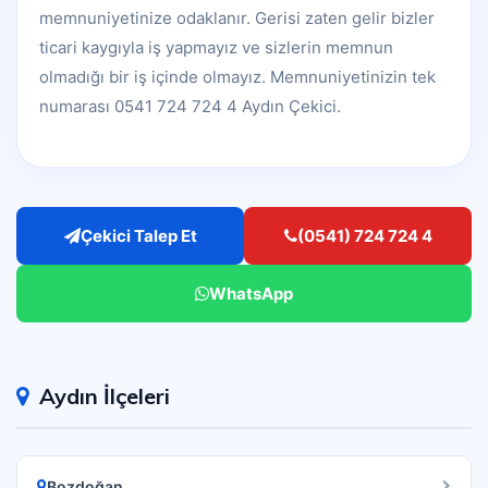
memnuniyetinize odaklanır. Gerisi zaten gelir bizler
ticari kaygıyla iş yapmayız ve sizlerin memnun
olmadığı bir iş içinde olmayız. Memnuniyetinizin tek
numarası 0541 724 724 4 Aydın Çekici.
Çekici Talep Et
(0541) 724 724 4
WhatsApp
Aydın İlçeleri
Bozdoğan