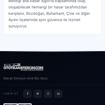
edildiği ana kadar sigorta kapsamında olup,
oluşabilecek herhangi bir hasar tarafımızdan
karşılanır. Bozdoğan, Buharkent, Çine ve diğer
Aydın ilçelerinde aynı güvence ile hizmet
sunuyoruz.
Merak Etmeyin Artık Biz Varız.
TAKIP ET