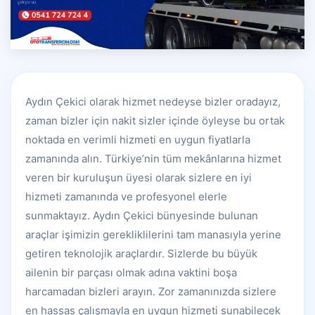
Aydın Çekici olarak hizmet nedeyse bizler oradayız,
zaman bizler için nakit sizler içinde öyleyse bu ortak
noktada en verimli hizmeti en uygun fiyatlarla
zamanında alın. Türkiye’nin tüm mekânlarına hizmet
veren bir kuruluşun üyesi olarak sizlere en iyi
hizmeti zamanında ve profesyonel elerle
sunmaktayız. Aydın Çekici bünyesinde bulunan
araçlar işimizin gerekliklilerini tam manasıyla yerine
getiren teknolojik araçlardır. Sizlerde bu büyük
ailenin bir parçası olmak adına vaktini boşa
harcamadan bizleri arayın. Zor zamanınızda sizlere
en hassas çalışmayla en uygun hizmeti sunabilecek