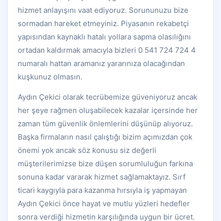
hizmet anlayışını vaat ediyoruz. Sorununuzu bize
sormadan hareket etmeyiniz. Piyasanın rekabetçi
yapısından kaynaklı hatalı yollara sapma olasılığını
ortadan kaldırmak amacıyla bizleri 0 541 724 724 4
numaralı hattan aramanız yararınıza olacağından
kuşkunuz olmasın.
Aydın Çekici olarak tecrübemize güveniyoruz ancak
her şeye rağmen oluşabilecek kazalar içersinde her
zaman tüm güvenlik önlemlerini düşünüp alıyoruz.
Başka firmaların nasıl çalıştığı bizim açımızdan çok
önemi yok ancak söz konusu siz değerli
müşterilerimizse bize düşen sorumluluğun farkına
sonuna kadar vararak hizmet sağlamaktayız. Sırf
ticari kaygıyla para kazanma hırsıyla iş yapmayan
Aydın Çekici önce hayat ve mutlu yüzleri hedefler
sonra verdiği hizmetin karşılığında uygun bir ücret.