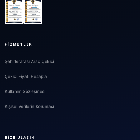
HIZMETLER
Şehirlerarası Araç Çekici
Çekici Fiyatı Hesapla
Kullanım Sözleşmesi
Kişisel Verilerin Koruması
BIZE ULAŞIN