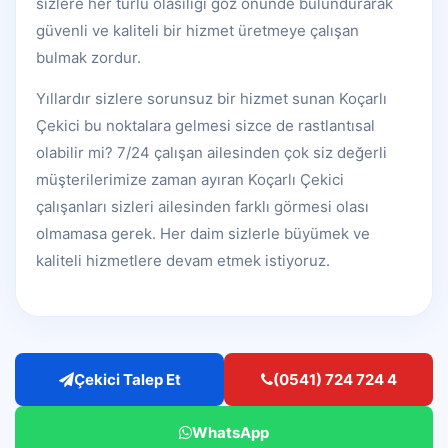
sizlere her türlü olasılığı göz önünde bulundurarak
güvenli ve kaliteli bir hizmet üretmeye çalışan
bulmak zordur.
Yıllardır sizlere sorunsuz bir hizmet sunan Koçarlı
Çekici bu noktalara gelmesi sizce de rastlantısal
olabilir mi? 7/24 çalışan ailesinden çok siz değerli
müşterilerimize zaman ayıran Koçarlı Çekici
çalışanları sizleri ailesinden farklı görmesi olası
olmamasa gerek. Her daim sizlerle büyümek ve
kaliteli hizmetlere devam etmek istiyoruz.
Çekici Talep Et
(0541) 724 724 4
WhatsApp