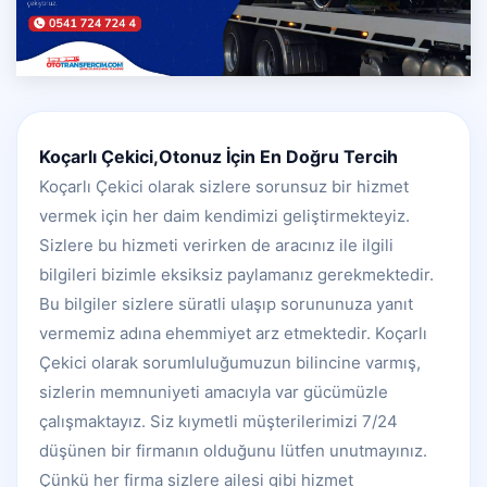
Koçarlı Çekici,Otonuz İçin En Doğru Tercih
Koçarlı Çekici olarak sizlere sorunsuz bir hizmet
vermek için her daim kendimizi geliştirmekteyiz.
Sizlere bu hizmeti verirken de aracınız ile ilgili
bilgileri bizimle eksiksiz paylamanız gerekmektedir.
Bu bilgiler sizlere süratli ulaşıp sorununuza yanıt
vermemiz adına ehemmiyet arz etmektedir. Koçarlı
Çekici olarak sorumluluğumuzun bilincine varmış,
sizlerin memnuniyeti amacıyla var gücümüzle
çalışmaktayız. Siz kıymetli müşterilerimizi 7/24
düşünen bir firmanın olduğunu lütfen unutmayınız.
Çünkü her firma sizlere ailesi gibi hizmet