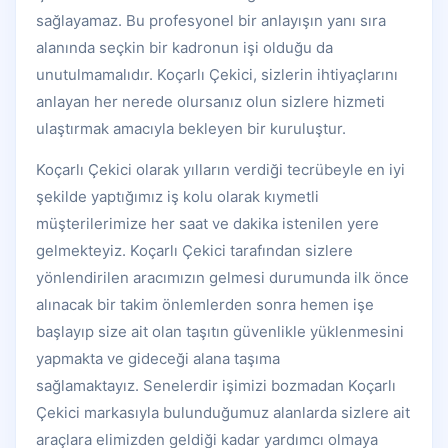
sağlayamaz. Bu profesyonel bir anlayışın yanı sıra
alanında seçkin bir kadronun işi olduğu da
unutulmamalıdır. Koçarlı Çekici, sizlerin ihtiyaçlarını
anlayan her nerede olursanız olun sizlere hizmeti
ulaştırmak amacıyla bekleyen bir kuruluştur.
Koçarlı Çekici olarak yılların verdiği tecrübeyle en iyi
şekilde yaptığımız iş kolu olarak kıymetli
müşterilerimize her saat ve dakika istenilen yere
gelmekteyiz. Koçarlı Çekici tarafından sizlere
yönlendirilen aracımızın gelmesi durumunda ilk önce
alınacak bir takim önlemlerden sonra hemen işe
başlayıp size ait olan taşıtın güvenlikle yüklenmesini
yapmakta ve gideceği alana taşıma
sağlamaktayız. Senelerdir işimizi bozmadan Koçarlı
Çekici markasıyla bulunduğumuz alanlarda sizlere ait
araçlara elimizden geldiği kadar yardımcı olmaya