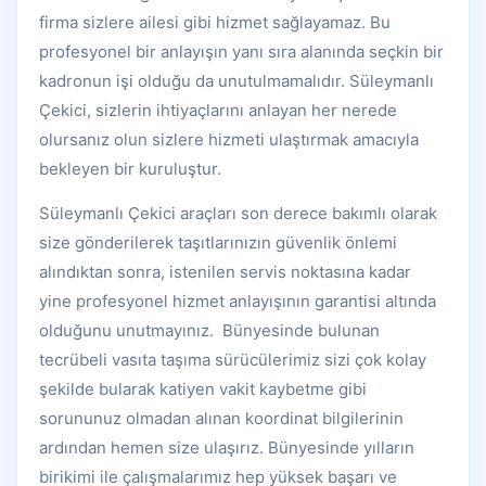
firma sizlere ailesi gibi hizmet sağlayamaz. Bu
profesyonel bir anlayışın yanı sıra alanında seçkin bir
kadronun işi olduğu da unutulmamalıdır. Süleymanlı
Çekici, sizlerin ihtiyaçlarını anlayan her nerede
olursanız olun sizlere hizmeti ulaştırmak amacıyla
bekleyen bir kuruluştur.
Süleymanlı Çekici araçları son derece bakımlı olarak
size gönderilerek taşıtlarınızın güvenlik önlemi
alındıktan sonra, istenilen servis noktasına kadar
yine profesyonel hizmet anlayışının garantisi altında
olduğunu unutmayınız. Bünyesinde bulunan
tecrübeli vasıta taşıma sürücülerimiz sizi çok kolay
şekilde bularak katiyen vakit kaybetme gibi
sorununuz olmadan alınan koordinat bilgilerinin
ardından hemen size ulaşırız. Bünyesinde yılların
birikimi ile çalışmalarımız hep yüksek başarı ve