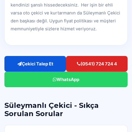
kendinizi şanslı hissedeceksiniz. Her işin bir ehli
varsa oto çekici ve kurtarmanın da Süleymanlı Çekici
den başkası değil. Uygun fiyat politikası ve müşteri
memnuniyetiyle sizlere hizmet veriyoruz.
Çekici Talep Et
(0541) 724 724 4
WhatsApp
Süleymanlı Çekici - Sıkça
Sorulan Sorular