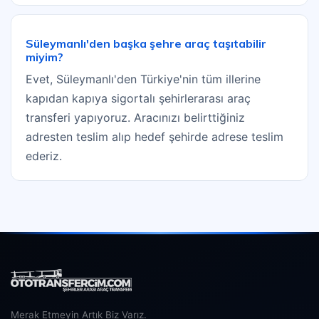
Süleymanlı'den başka şehre araç taşıtabilir
miyim?
Evet, Süleymanlı'den Türkiye'nin tüm illerine
kapıdan kapıya sigortalı şehirlerarası araç
transferi yapıyoruz. Aracınızı belirttiğiniz
adresten teslim alıp hedef şehirde adrese teslim
ederiz.
Merak Etmeyin Artık Biz Varız.