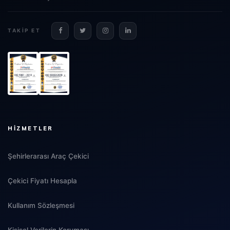
TAKIP ET
HIZMETLER
Şehirlerarası Araç Çekici
Çekici Fiyatı Hesapla
Kullanım Sözleşmesi
Kişisel Verilerin Koruması