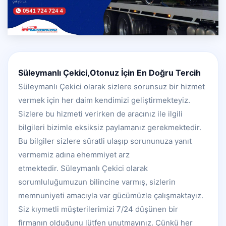
Süleymanlı Çekici,Otonuz İçin En Doğru Tercih
Süleymanlı Çekici olarak sizlere sorunsuz bir hizmet
vermek için her daim kendimizi geliştirmekteyiz.
Sizlere bu hizmeti verirken de aracınız ile ilgili
bilgileri bizimle eksiksiz paylamanız gerekmektedir.
Bu bilgiler sizlere süratli ulaşıp sorununuza yanıt
vermemiz adına ehemmiyet arz
etmektedir. Süleymanlı Çekici olarak
sorumluluğumuzun bilincine varmış, sizlerin
memnuniyeti amacıyla var gücümüzle çalışmaktayız.
Siz kıymetli müşterilerimizi 7/24 düşünen bir
firmanın olduğunu lütfen unutmayınız. Çünkü her