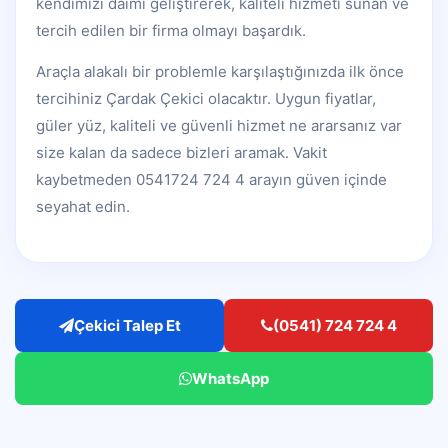
kendimizi daimi geliştirerek, kaliteli hizmeti sunan ve
tercih edilen bir firma olmayı başardık.
Araçla alakalı bir problemle karşılaştığınızda ilk önce
tercihiniz Çardak Çekici olacaktır. Uygun fiyatlar,
güler yüz, kaliteli ve güvenli hizmet ne ararsanız var
size kalan da sadece bizleri aramak. Vakit
kaybetmeden 0541724 724 4 arayın güven içinde
seyahat edin.
Çekici Talep Et
(0541) 724 724 4
WhatsApp