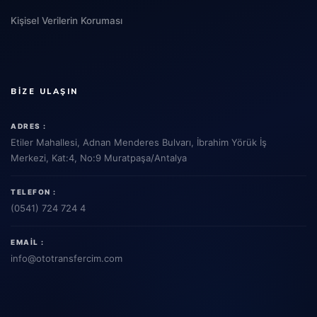
Kişisel Verilerin Koruması
BIZE ULAŞIN
ADRES :
Etiler Mahallesi, Adnan Menderes Bulvarı, İbrahim Yörük İş
Merkezi, Kat:4, No:9 Muratpaşa/Antalya
TELEFON :
(0541) 724 724 4
EMAIL :
info
@ototransfercim.com