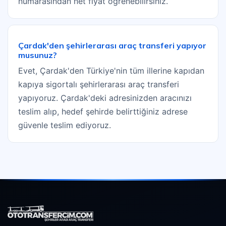
numarasından net fiyat öğrenebilirsiniz.
Çardak'den şehirlerarası araç transferi yapıyor
musunuz?
Evet, Çardak'den Türkiye'nin tüm illerine kapıdan
kapıya sigortalı şehirlerarası araç transferi
yapıyoruz. Çardak'deki adresinizden aracınızı
teslim alıp, hedef şehirde belirttiğiniz adrese
güvenle teslim ediyoruz.