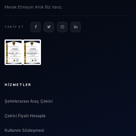
Merak Etmeyin Artık Biz Varız.
TAKIP ET
HIZMETLER
Şehirlerarası Araç Çekici
Çekici Fiyatı Hesapla
Kullanım Sözleşmesi