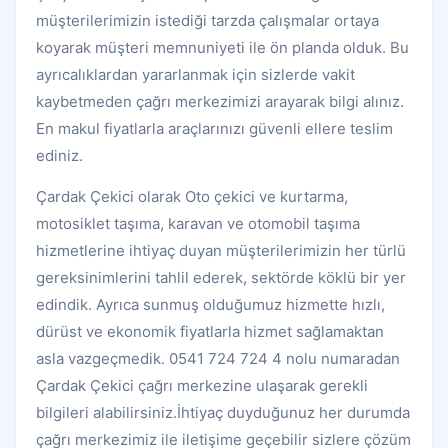
müşterilerimizin istediği tarzda çalışmalar ortaya
koyarak müşteri memnuniyeti ile ön planda olduk. Bu
ayrıcalıklardan yararlanmak için sizlerde vakit
kaybetmeden çağrı merkezimizi arayarak bilgi alınız.
En makul fiyatlarla araçlarınızı güvenli ellere teslim
ediniz.
Çardak Çekici olarak Oto çekici ve kurtarma,
motosiklet taşıma, karavan ve otomobil taşıma
hizmetlerine ihtiyaç duyan müşterilerimizin her türlü
gereksinimlerini tahlil ederek, sektörde köklü bir yer
edindik. Ayrıca sunmuş olduğumuz hizmette hızlı,
dürüst ve ekonomik fiyatlarla hizmet sağlamaktan
asla vazgeçmedik. 0541 724 724 4 nolu numaradan
Çardak Çekici çağrı merkezine ulaşarak gerekli
bilgileri alabilirsiniz.İhtiyaç duyduğunuz her durumda
çağrı merkezimiz ile iletişime geçebilir sizlere çözüm