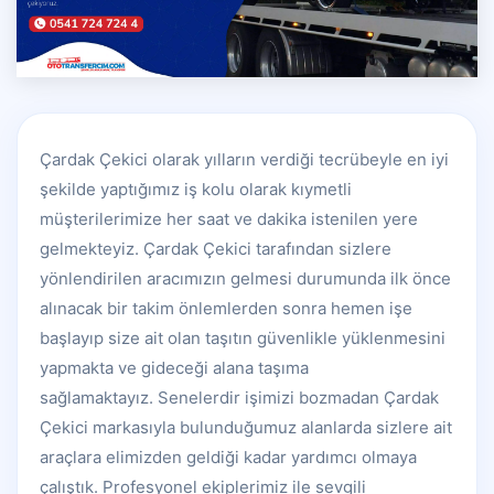
Çardak Çekici olarak yılların verdiği tecrübeyle en iyi
şekilde yaptığımız iş kolu olarak kıymetli
müşterilerimize her saat ve dakika istenilen yere
gelmekteyiz. Çardak Çekici tarafından sizlere
yönlendirilen aracımızın gelmesi durumunda ilk önce
alınacak bir takim önlemlerden sonra hemen işe
başlayıp size ait olan taşıtın güvenlikle yüklenmesini
yapmakta ve gideceği alana taşıma
sağlamaktayız. Senelerdir işimizi bozmadan Çardak
Çekici markasıyla bulunduğumuz alanlarda sizlere ait
araçlara elimizden geldiği kadar yardımcı olmaya
çalıştık. Profesyonel ekiplerimiz ile sevgili