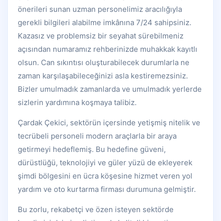
önerileri sunan uzman personelimiz aracılığıyla
gerekli bilgileri alabilme imkânına 7/24 sahipsiniz.
Kazasız ve problemsiz bir seyahat sürebilmeniz
açısından numaramız rehberinizde muhakkak kayıtlı
olsun. Can sıkıntısı oluşturabilecek durumlarla ne
zaman karşılaşabileceğinizi asla kestiremezsiniz.
Bizler umulmadık zamanlarda ve umulmadık yerlerde
sizlerin yardımına koşmaya talibiz.
Çardak Çekici, sektörün içersinde yetişmiş nitelik ve
tecrübeli personeli modern araçlarla bir araya
getirmeyi hedeflemiş. Bu hedefine güveni,
dürüstlüğü, teknolojiyi ve güler yüzü de ekleyerek
şimdi bölgesini en ücra köşesine hizmet veren yol
yardım ve oto kurtarma firması durumuna gelmiştir.
Bu zorlu, rekabetçi ve özen isteyen sektörde