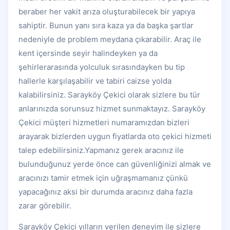
beraber her vakit arıza oluşturabilecek bir yapıya
sahiptir. Bunun yanı sıra kaza ya da başka şartlar
nedeniyle de problem meydana çıkarabilir. Araç ile
kent içersinde seyir halindeyken ya da
şehirlerarasında yolculuk sırasındayken bu tip
hallerle karşılaşabilir ve tabiri caizse yolda
kalabilirsiniz. Sarayköy Çekici olarak sizlere bu tür
anlarınızda sorunsuz hizmet sunmaktayız. Sarayköy
Çekici müşteri hizmetleri numaramızdan bizleri
arayarak bizlerden uygun fiyatlarda oto çekici hizmeti
talep edebilirsiniz.Yapmanız gerek aracınız ile
bulunduğunuz yerde önce can güvenliğinizi almak ve
aracınızı tamir etmek için uğraşmamanız çünkü
yapacağınız aksi bir durumda aracınız daha fazla
zarar görebilir.
Sarayköy Çekici yılların verilen deneyim ile sizlere