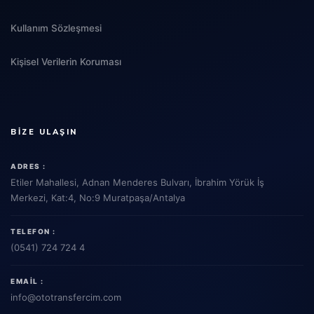
Kullanım Sözleşmesi
Kişisel Verilerin Koruması
BIZE ULAŞIN
ADRES :
Etiler Mahallesi, Adnan Menderes Bulvarı, İbrahim Yörük İş
Merkezi, Kat:4, No:9 Muratpaşa/Antalya
TELEFON :
(0541) 724 724 4
EMAIL :
info
@ototransfercim.com