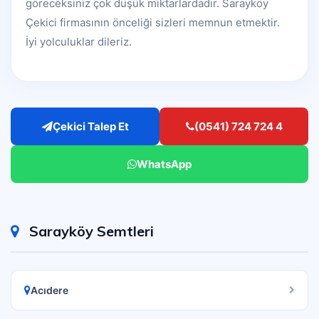
göreceksiniz çok düşük miktarlardadır. Sarayköy
Çekici firmasının önceliği sizleri memnun etmektir.
İyi yolculuklar dileriz.
Çekici Talep Et
(0541) 724 724 4
WhatsApp
Sarayköy Semtleri
Acıdere