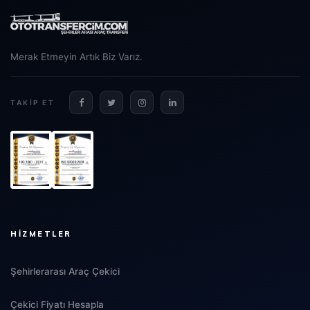
Merak Etmeyin Artık Biz Varız.
TAKIP ET
HIZMETLER
Şehirlerarası Araç Çekici
Çekici Fiyatı Hesapla