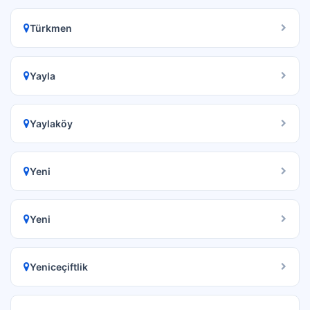
Türkmen
Yayla
Yaylaköy
Yeni
Yeni
Yeniceçiftlik