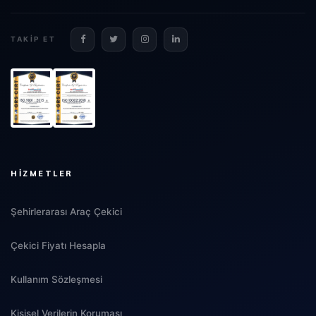
TAKIP ET
HIZMETLER
Şehirlerarası Araç Çekici
Çekici Fiyatı Hesapla
Kullanım Sözleşmesi
Kişisel Verilerin Koruması