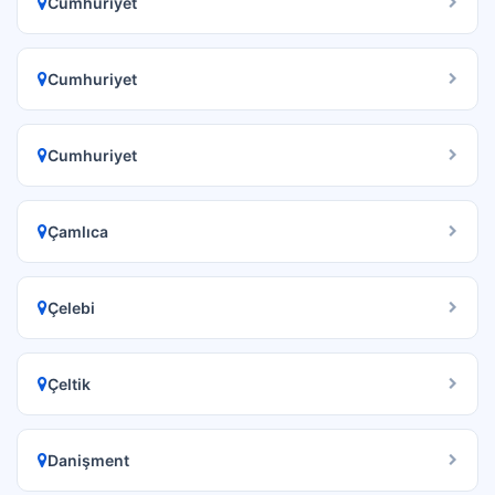
Cumhuriyet
Cumhuriyet
Cumhuriyet
Çamlıca
Çelebi
Çeltik
Danişment