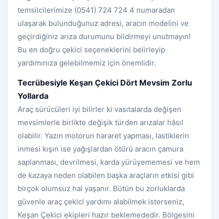
temsilcilerimize (0541) 724 724 4 numaradan
ulaşarak bulunduğunuz adresi, aracın modelini ve
geçirdiğiniz arıza durumunu bildirmeyi unutmayın!
Bu en doğru çekici seçeneklerini belirleyip
yardımınıza gelebilmemiz için önemlidir.
Tecrübesiyle Keşan Çekici Dört Mevsim Zorlu
Yollarda
Araç sürücüleri iyi bilirler ki vasıtalarda değişen
mevsimlerle birlikte değişik türden arızalar hâsıl
olabilir. Yazın motorun hararet yapması, lastiklerin
inmesi kışın ise yağışlardan ötürü aracın çamura
saplanması, devrilmesi, karda yürüyememesi ve hem
de kazaya neden olabilen başka araçların etkisi gibi
birçok olumsuz hal yaşanır. Bütün bu zorluklarda
güvenle araç çekici yardımı alabilmek isterseniz,
Keşan Çekici ekipleri hazır beklemededir. Bölgesini