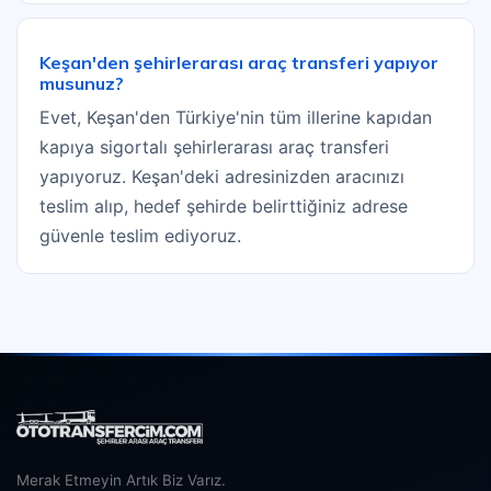
Keşan'den şehirlerarası araç transferi yapıyor
musunuz?
Evet, Keşan'den Türkiye'nin tüm illerine kapıdan
kapıya sigortalı şehirlerarası araç transferi
yapıyoruz. Keşan'deki adresinizden aracınızı
teslim alıp, hedef şehirde belirttiğiniz adrese
güvenle teslim ediyoruz.
Merak Etmeyin Artık Biz Varız.