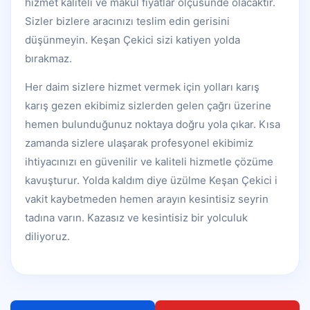
hizmet kaliteli ve makul fiyatlar ölçüsünde olacaktır.
Sizler bizlere aracınızı teslim edin gerisini
düşünmeyin. Keşan Çekici sizi katiyen yolda
bırakmaz.
Her daim sizlere hizmet vermek için yolları karış
karış gezen ekibimiz sizlerden gelen çağrı üzerine
hemen bulunduğunuz noktaya doğru yola çıkar. Kısa
zamanda sizlere ulaşarak profesyonel ekibimiz
ihtiyacınızı en güvenilir ve kaliteli hizmetle çözüme
kavuşturur. Yolda kaldım diye üzülme Keşan Çekici i
vakit kaybetmeden hemen arayın kesintisiz seyrin
tadına varın. Kazasız ve kesintisiz bir yolculuk
diliyoruz.