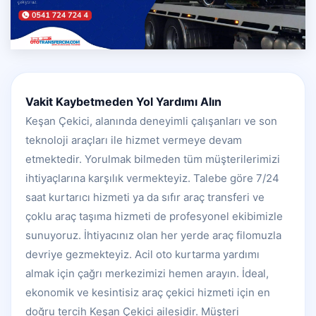
Vakit Kaybetmeden Yol Yardımı Alın
Keşan Çekici, alanında deneyimli çalışanları ve son
teknoloji araçları ile hizmet vermeye devam
etmektedir. Yorulmak bilmeden tüm müşterilerimizi
ihtiyaçlarına karşılık vermekteyiz. Talebe göre 7/24
saat kurtarıcı hizmeti ya da sıfır araç transferi ve
çoklu araç taşıma hizmeti de profesyonel ekibimizle
sunuyoruz. İhtiyacınız olan her yerde araç filomuzla
devriye gezmekteyiz. Acil oto kurtarma yardımı
almak için çağrı merkezimizi hemen arayın. İdeal,
ekonomik ve kesintisiz araç çekici hizmeti için en
doğru tercih Keşan Çekici ailesidir. Müşteri