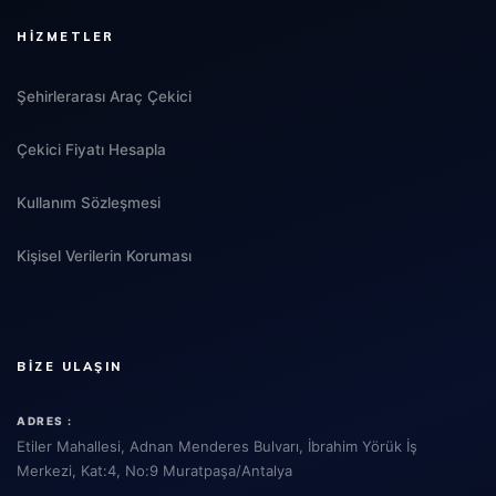
HIZMETLER
Şehirlerarası Araç Çekici
Çekici Fiyatı Hesapla
Kullanım Sözleşmesi
Kişisel Verilerin Koruması
BIZE ULAŞIN
ADRES :
Etiler Mahallesi, Adnan Menderes Bulvarı, İbrahim Yörük İş
Merkezi, Kat:4, No:9 Muratpaşa/Antalya