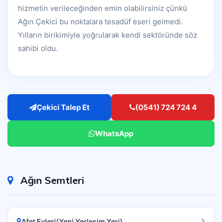
hizmetin verileceğinden emin olabilirsiniz çünkü
Ağın Çekici bu noktalara tesadüf eseri gelmedi.
Yılların birikimiyle yoğrularak kendi sektöründe söz
sahibi oldu.
Çekici Talep Et
(0541) 724 724 4
WhatsApp
Ağın Semtleri
Afet Evleri(Yeni Yerleşim Yeri)