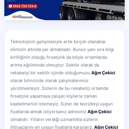
Teknolojinin gelişmesiyle artık birçok olanaklar
elimizin altında yer almaktadır. Bunun yanı sıra bilgi
kirliliğinin olduğu fırsatçılık da böyle ortamlarda
artma eğiliminde olmuştur. Sektör olarak da
rekabetçi bir sektör içinde olduğumuzu
Ağın Çekici
olarak bilincinde olarak çalışmalarımızı
yürütmekteyiz. Sizlerin de bu rekabetçi ortamda
fırsatçılık yapamaya çalışan kişilerle zaman
kaybetmenizi istemeyiz. Sizler de tecrübeyi uygun
fiyatlarda almak istiyorsanız adresiniz
Ağın Çekici
olmalıdır. Yılların verdiği uzmanlıkla sizlerin
ihtiyaçlarını en uygun fiyatlarla karşılarız.
Ağın Çekici