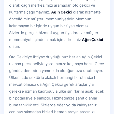
olarak çağrı merkezimizi aramadan oto çekici ve
kurtarma çağırmayınız.
Ağın Çekici
olarak hizmette
önceliğimiz müşteri memnuniyetidir. Memnun
kalınmayan bir işinde uygun bir fiyatı olamaz.
Sizlerde gerçek hizmeti uygun fiyatlara ve müşteri
memnuniyeti içinde almak için adresiniz
Ağın Çekici
olsun.
Oto Çekiciye İhtiyaç duyduğunuz her an Ağın Çekici
uzman personeliyle yardımınıza koşmaya hazır. Gece
gündüz demeden yanınızda olduğumuzu unutmayın.
Ülkemizde sektörle alakalı herhangi bir standart
mevcut olmasa da Ağın Çekici gerek araçlarıyla
gerekse uzman kadrosuyla ülke sınırlarını aşabilecek
bir potansiyele sahiptir. Hizmetimize şahit olanlar
buna tanıklık etti. Sizlerde eğer yolda kaldıysanız
canınızı sıkmadan bizleri hemen arayın aracınızı