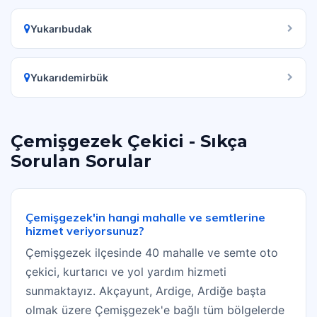
Yukarıbudak
Yukarıdemirbük
Çemişgezek Çekici - Sıkça
Sorulan Sorular
Çemişgezek'in hangi mahalle ve semtlerine
hizmet veriyorsunuz?
Çemişgezek ilçesinde 40 mahalle ve semte oto
çekici, kurtarıcı ve yol yardım hizmeti
sunmaktayız. Akçayunt, Ardige, Ardiğe başta
olmak üzere Çemişgezek'e bağlı tüm bölgelerde