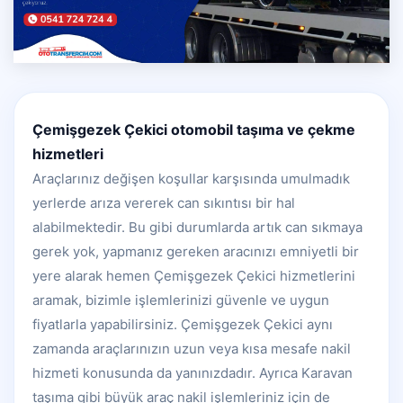
Çemişgezek Çekici otomobil taşıma ve çekme
hizmetleri
Araçlarınız değişen koşullar karşısında umulmadık
yerlerde arıza vererek can sıkıntısı bir hal
alabilmektedir. Bu gibi durumlarda artık can sıkmaya
gerek yok, yapmanız gereken aracınızı emniyetli bir
yere alarak hemen Çemişgezek Çekici hizmetlerini
aramak, bizimle işlemlerinizi güvenle ve uygun
fiyatlarla yapabilirsiniz. Çemişgezek Çekici aynı
zamanda araçlarınızın uzun veya kısa mesafe nakil
hizmeti konusunda da yanınızdadır. Ayrıca Karavan
taşıma gibi büyük araç nakil işlemleriniz için de