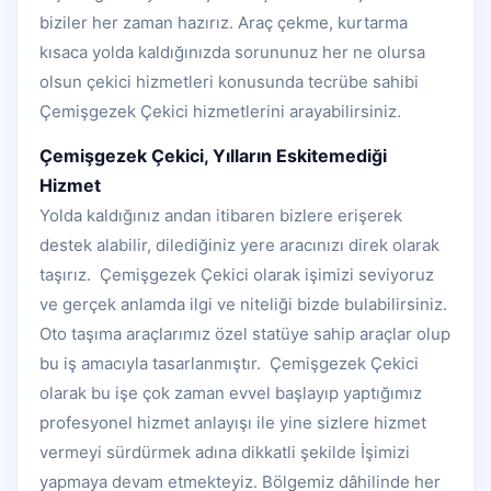
biziler her zaman hazırız. Araç çekme, kurtarma
kısaca yolda kaldığınızda sorununuz her ne olursa
olsun çekici hizmetleri konusunda tecrübe sahibi
Çemişgezek Çekici hizmetlerini arayabilirsiniz.
Çemişgezek Çekici, Yılların Eskitemediği
Hizmet
Yolda kaldığınız andan itibaren bizlere erişerek
destek alabilir, dilediğiniz yere aracınızı direk olarak
taşırız. Çemişgezek Çekici olarak işimizi seviyoruz
ve gerçek anlamda ilgi ve niteliği bizde bulabilirsiniz.
Oto taşıma araçlarımız özel statüye sahip araçlar olup
bu iş amacıyla tasarlanmıştır. Çemişgezek Çekici
olarak bu işe çok zaman evvel başlayıp yaptığımız
profesyonel hizmet anlayışı ile yine sizlere hizmet
vermeyi sürdürmek adına dikkatli şekilde İşimizi
yapmaya devam etmekteyiz. Bölgemiz dâhilinde her