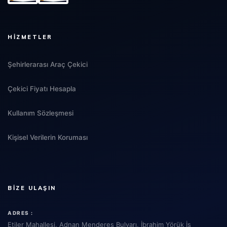
HIZMETLER
Şehirlerarası Araç Çekici
Çekici Fiyatı Hesapla
Kullanım Sözleşmesi
Kişisel Verilerin Koruması
BIZE ULAŞIN
ADRES :
Etiler Mahallesi, Adnan Menderes Bulvarı, İbrahim Yörük İş