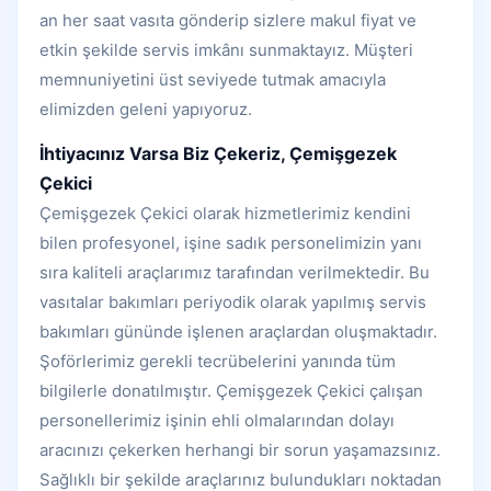
an her saat vasıta gönderip sizlere makul fiyat ve
etkin şekilde servis imkânı sunmaktayız. Müşteri
memnuniyetini üst seviyede tutmak amacıyla
elimizden geleni yapıyoruz.
İhtiyacınız Varsa Biz Çekeriz, Çemişgezek
Çekici
Çemişgezek Çekici olarak hizmetlerimiz kendini
bilen profesyonel, işine sadık personelimizin yanı
sıra kaliteli araçlarımız tarafından verilmektedir. Bu
vasıtalar bakımları periyodik olarak yapılmış servis
bakımları gününde işlenen araçlardan oluşmaktadır.
Şoförlerimiz gerekli tecrübelerini yanında tüm
bilgilerle donatılmıştır. Çemişgezek Çekici çalışan
personellerimiz işinin ehli olmalarından dolayı
aracınızı çekerken herhangi bir sorun yaşamazsınız.
Sağlıklı bir şekilde araçlarınız bulundukları noktadan