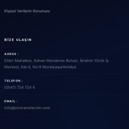
Kişisel Verilerin Koruması
BIZE ULAŞIN
ADRES :
Etiler Mahallesi, Adnan Menderes Bulvarı, İbrahim Yörük İş
Merkezi, Kat:4, No:9 Muratpaşa/Antalya
TELEFON :
(0541) 724 724 4
EMAIL :
info
@ototransfercim.com