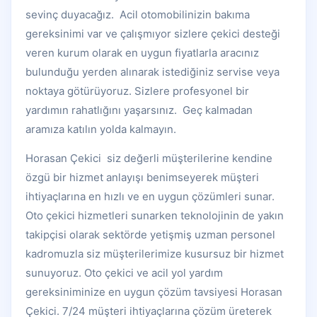
sevinç duyacağız. Acil otomobilinizin bakıma
gereksinimi var ve çalışmıyor sizlere çekici desteği
veren kurum olarak en uygun fiyatlarla aracınız
bulunduğu yerden alınarak istediğiniz servise veya
noktaya götürüyoruz. Sizlere profesyonel bir
yardımın rahatlığını yaşarsınız. Geç kalmadan
aramıza katılın yolda kalmayın.
Horasan Çekici siz değerli müşterilerine kendine
özgü bir hizmet anlayışı benimseyerek müşteri
ihtiyaçlarına en hızlı ve en uygun çözümleri sunar.
Oto çekici hizmetleri sunarken teknolojinin de yakın
takipçisi olarak sektörde yetişmiş uzman personel
kadromuzla siz müşterilerimize kusursuz bir hizmet
sunuyoruz. Oto çekici ve acil yol yardım
gereksiniminize en uygun çözüm tavsiyesi Horasan
Çekici. 7/24 müşteri ihtiyaçlarına çözüm üreterek