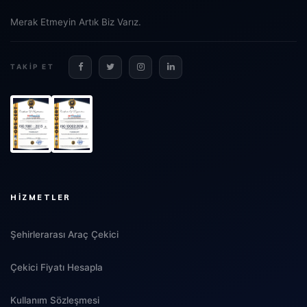
Merak Etmeyin Artık Biz Varız.
TAKIP ET
HIZMETLER
Şehirlerarası Araç Çekici
Çekici Fiyatı Hesapla
Kullanım Sözleşmesi