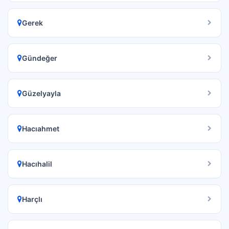
Gerek
Gündeğer
Güzelyayla
Hacıahmet
Hacıhalil
Harçlı