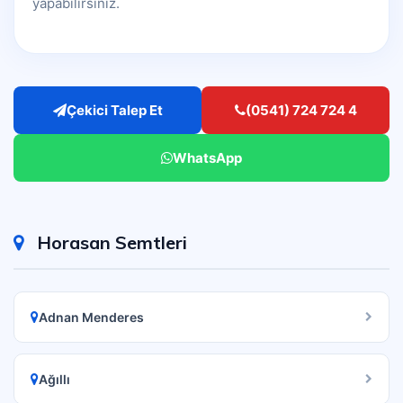
yapabilirsiniz.
Çekici Talep Et
(0541) 724 724 4
WhatsApp
Horasan Semtleri
Adnan Menderes
Ağıllı