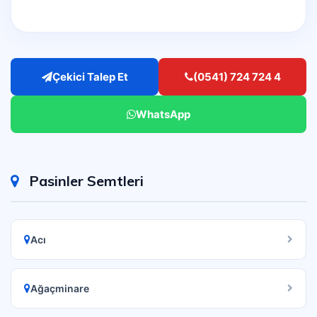
Çekici Talep Et
(0541) 724 724 4
WhatsApp
Pasinler Semtleri
Acı
Ağaçminare