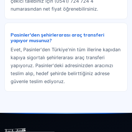
çekici talebiniz için (0541) 724 724 4
numarasından net fiyat öğrenebilirsiniz.
Pasinler'den şehirlerarası araç transferi
yapıyor musunuz?
Evet, Pasinler'den Türkiye'nin tüm illerine kapıdan
kapıya sigortalı şehirlerarası araç transferi
yapıyoruz. Pasinler'deki adresinizden aracınızı
teslim alıp, hedef şehirde belirttiğiniz adrese
güvenle teslim ediyoruz.