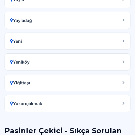
Yayladağ
Yeni
Yeniköy
Yiğittaşı
Yukarıçakmak
Pasinler Çekici - Sıkça Sorulan