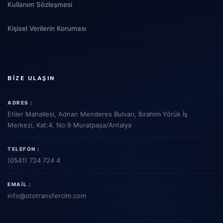
Kullanım Sözleşmesi
Kişisel Verilerin Koruması
BIZE ULAŞIN
ADRES :
Etiler Mahallesi, Adnan Menderes Bulvarı, İbrahim Yörük İş
Merkezi, Kat:4, No:9 Muratpaşa/Antalya
TELEFON :
(0541) 724 724 4
EMAIL :
info
@ototransfercim.com