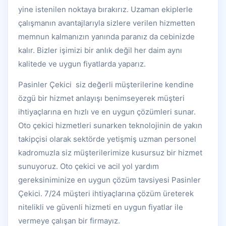
yine istenilen noktaya bırakırız. Uzaman ekiplerle
çalışmanın avantajlarıyla sizlere verilen hizmetten
memnun kalmanızın yanında paranız da cebinizde
kalır. Bizler işimizi bir anlık değil her daim aynı
kalitede ve uygun fiyatlarda yaparız.
Pasinler Çekici siz değerli müşterilerine kendine
özgü bir hizmet anlayışı benimseyerek müşteri
ihtiyaçlarına en hızlı ve en uygun çözümleri sunar.
Oto çekici hizmetleri sunarken teknolojinin de yakın
takipçisi olarak sektörde yetişmiş uzman personel
kadromuzla siz müşterilerimize kusursuz bir hizmet
sunuyoruz. Oto çekici ve acil yol yardım
gereksiniminize en uygun çözüm tavsiyesi Pasinler
Çekici. 7/24 müşteri ihtiyaçlarına çözüm üreterek
nitelikli ve güvenli hizmeti en uygun fiyatlar ile
vermeye çalışan bir firmayız.