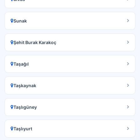
Sunak
Şehit Burak Karakoç
Taşağıl
Taşkaynak
Taşlıgüney
Taşlıyurt