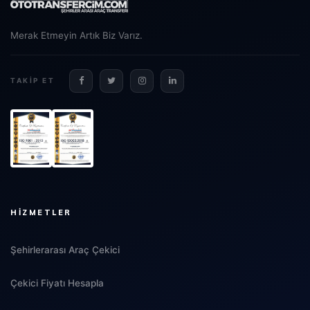
Merak Etmeyin Artık Biz Varız.
TAKIP ET
HIZMETLER
Şehirlerarası Araç Çekici
Çekici Fiyatı Hesapla