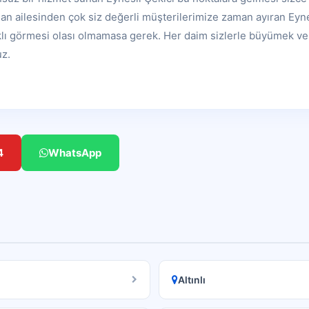
ışan ailesinden çok siz değerli müşterilerimize zaman ayıran Eynes
rklı görmesi olası olmamasa gerek. Her daim sizlerle büyümek ve 
uz.
4
WhatsApp
Altınlı