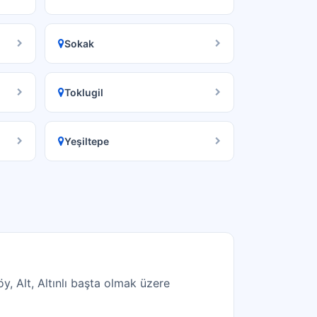
Sokak
Toklugil
Yeşiltepe
, Alt, Altınlı başta olmak üzere