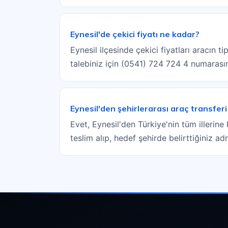
Eynesil'de çekici fiyatı ne kadar?
Eynesil ilçesinde çekici fiyatları aracın 
talebiniz için (0541) 724 724 4 numarasın
Eynesil'den şehirlerarası araç transfer
Evet, Eynesil'den Türkiye'nin tüm illerine
teslim alıp, hedef şehirde belirttiğiniz a