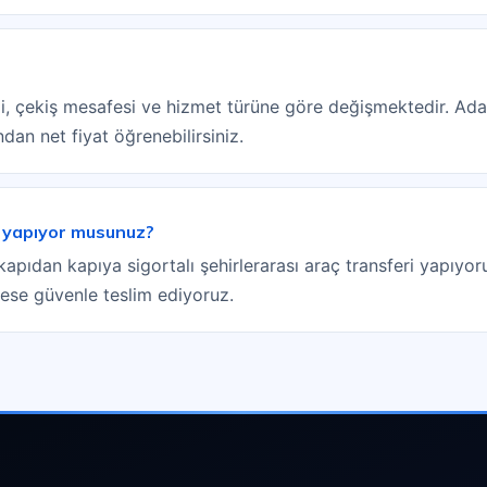
tipi, çekiş mesafesi ve hizmet türüne göre değişmektedir. Adak
dan net fiyat öğrenebilirsiniz.
i yapıyor musunuz?
 kapıdan kapıya sigortalı şehirlerarası araç transferi yapıyor
drese güvenle teslim ediyoruz.