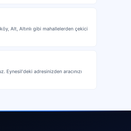
öy, Alt, Altınlı gibi mahallelerden çekici
uz. Eynesil'deki adresinizden aracınızı