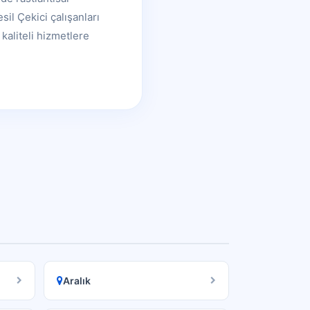
il Çekici çalışanları
kaliteli hizmetlere
Aralık