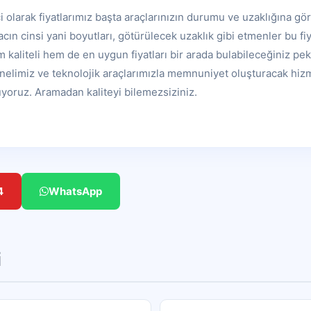
 olarak fiyatlarımız başta araçlarınızın durumu ve uzaklığına gö
acın cinsi yani boyutları, götürülecek uzaklık gibi etmenler bu f
em kaliteli hem de en uygun fiyatları bir arada bulabileceğiniz pe
elimiz ve teknolojik araçlarımızla memnuniyet oluşturacak hiz
nuyoruz. Aramadan kaliteyi bilemezsiziniz.
4
WhatsApp
i