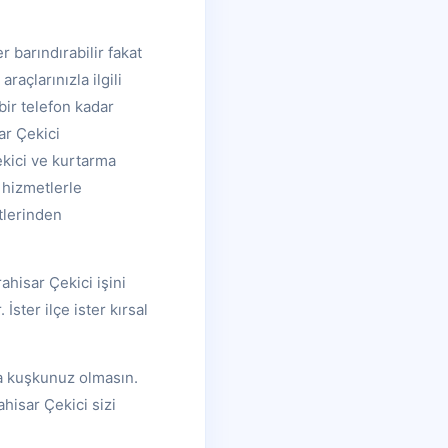
 barındırabilir fakat
açlarınızla ilgili
bir telefon kadar
ar Çekici
ekici ve kurtarma
 hizmetlerle
tlerinden
ahisar Çekici işini
ster ilçe ister kırsal
da kuşkunuz olmasın.
hisar Çekici sizi