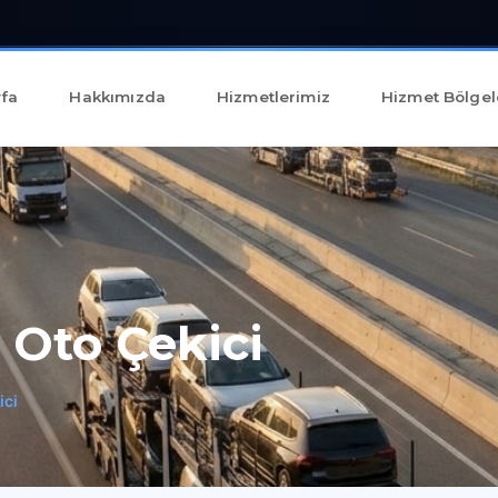
fa
Hakkımızda
Hizmetlerimiz
Hizmet Bölgel
 Oto Çekici
ici