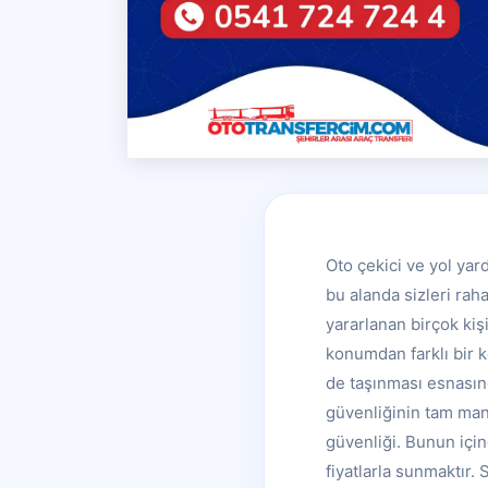
Oto çekici ve yol yar
bu alanda sizleri rah
yararlanan birçok kiş
konumdan farklı bir 
de taşınması esnasınd
güvenliğinin tam man
güvenliği. Bunun için
fiyatlarla sunmaktır.