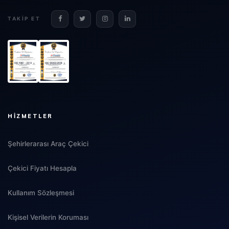
TAKIP ET
HIZMETLER
Şehirlerarası Araç Çekici
Çekici Fiyatı Hesapla
Kullanım Sözleşmesi
Kişisel Verilerin Koruması