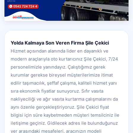
Yolda Kalmaya Son Veren Firma Şile Çekici
Hizmet açısından alanında lider en dayanıklı ve
modern araçlarıyla oto kurtarıcınız Şile Çekici, 7/24
personelimizle yanındayız. Çalıştığımız gerek
kurumlar gerekse bireysel müşterilerimize itimat
edilir taşımacılık, şeffaf çalışma, kaliteli hizmet yanı
sıra ekonomik fiyatlar sunuyoruz. Sıfır vasıta
nakliyeciliği ve ağır vasıta kurtarma çalışmalarını da
aynı özenle gerçekleştiriyoruz. Şile Çekici fiyat
bilgisi için süre kaybetmeden müşteri temsilciniz ile
iletişime geçiniz. Gidilecek adres ile bulunduğunuz
yer arasındaki mesafeleri, aracınızın modeli