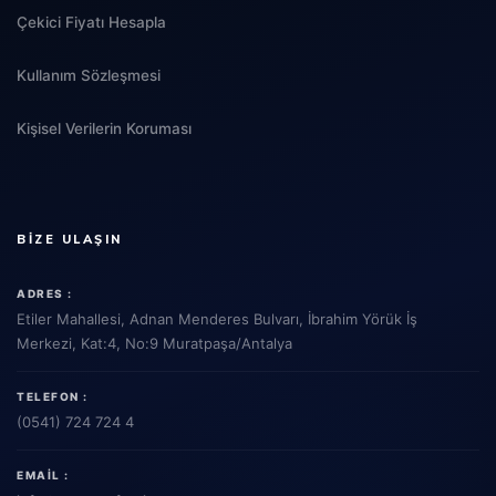
Çekici Fiyatı Hesapla
Kullanım Sözleşmesi
Kişisel Verilerin Koruması
BIZE ULAŞIN
ADRES :
Etiler Mahallesi, Adnan Menderes Bulvarı, İbrahim Yörük İş
Merkezi, Kat:4, No:9 Muratpaşa/Antalya
TELEFON :
(0541) 724 724 4
EMAIL :