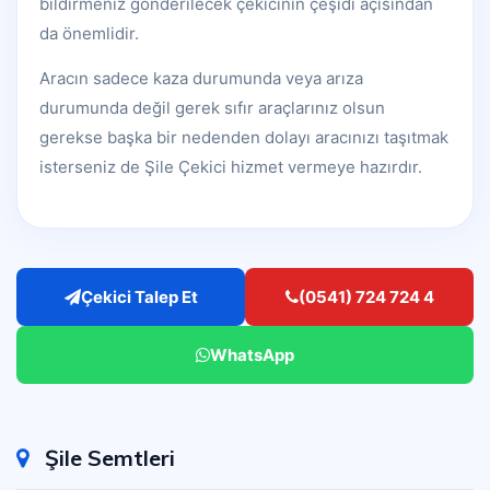
bildirmeniz gönderilecek çekicinin çeşidi açısından
da önemlidir.
Aracın sadece kaza durumunda veya arıza
durumunda değil gerek sıfır araçlarınız olsun
gerekse başka bir nedenden dolayı aracınızı taşıtmak
isterseniz de Şile Çekici hizmet vermeye hazırdır.
Çekici Talep Et
(0541) 724 724 4
WhatsApp
Şile Semtleri